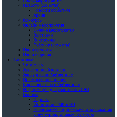
Анонс мероприятий
Новости (события)
Новости (события)
Архив
Конкурсы
Онлайн мероприятия
Онлайн мероприятия
Выставки
Викторины
Рубрики (сюжеты)
Наши проекты
Наши издания
Читателям
Читателям
Электронный каталог
Экскурсия по библиотеке
Правила пользования
Как записаться в библиотеку
Информация для участников СВО
Опросы
Опросы
Мониторинг МК и НП
Независимая оценка качества оказания
услуг учреждениями культуры