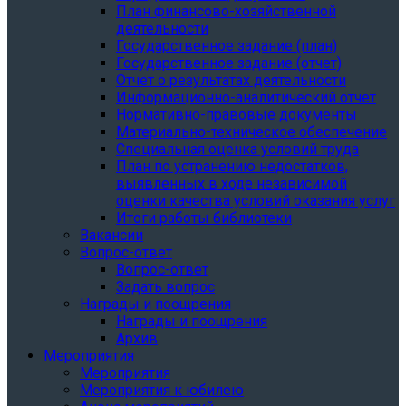
План финансово-хозяйственной
деятельности
Государственное задание (план)
Государственное задание (отчет)
Отчет о результатах деятельности
Информационно-аналитический отчет
Нормативно-правовые документы
Материально-техническое обеспечение
Специальная оценка условий труда
План по устранению недостатков,
выявленных в ходе независимой
оценки качества условий оказания услуг
Итоги работы библиотеки
Вакансии
Вопрос-ответ
Вопрос-ответ
Задать вопрос
Награды и поощрения
Награды и поощрения
Архив
Мероприятия
Мероприятия
Мероприятия к юбилею