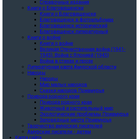
Справочные издания
Книги о Благовещенске
Книги о Благовещенске
Благовещенск в фотоальбомах
Благовещенск исторический
Благовещенск литературный
Книги о войне
Книги о войне
Великая Отечественная война (1941-
1945). Война с Японией (1945)
Война в стихах и прозе
Литературная карта Амурской области
Народы
Народы
Мир малых народов
Сказки народов Приамурья
Природа родного края
Природа родного края
Животный и растительный мир
Экологические проблемы Приамурья
Заповедные места Приамурья
Творчество амурских писателей
Амурские писатели - детям
Карта сайта