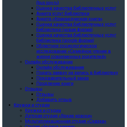
(bus.gov.ru)
Оценка качества библиотечных услуг
Анкета услуг библиотеки
Анкета «Краеведческая книга»
Oценка качества библиотечных услуг
библиотеки (новая форма)
Oценка качества библиотечных услуг
библиотеки (google форма)
Областное социологическое
исследование «Семейное чтение в
жизни современных родителей»
Онлайн обслуживание
Онлайн обслуживание
Подать заявку на запись в библиотеку
Предварительный заказ
Продление книги
Отзывы
Отзывы
Добавить отзыв
Кружки и студии
Кружки и студии
Детская студия «Яркие краски»
Мультипликационная студия «Сказка»
Студия «Чудеса химии»