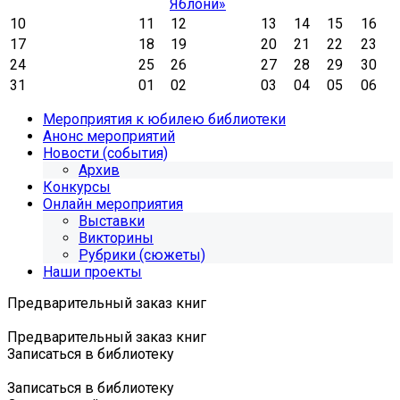
Яблони»
10
11
12
13
14
15
16
17
18
19
20
21
22
23
24
25
26
27
28
29
30
31
01
02
03
04
05
06
Мероприятия к юбилею библиотеки
Анонс мероприятий
Новости (события)
Архив
Конкурсы
Онлайн мероприятия
Выставки
Викторины
Рубрики (сюжеты)
Наши проекты
Предварительный заказ книг
Предварительный заказ книг
Записаться в библиотеку
Записаться в библиотеку