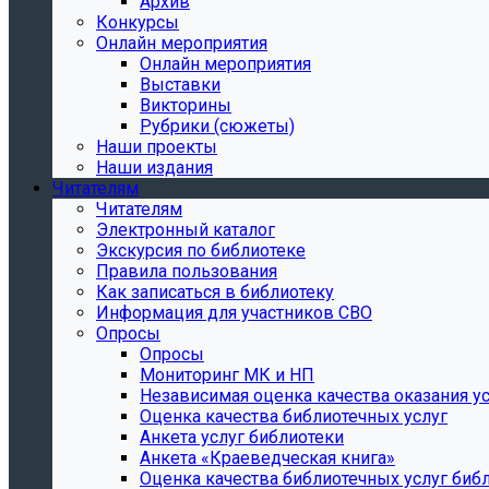
Архив
Конкурсы
Онлайн мероприятия
Онлайн мероприятия
Выставки
Викторины
Рубрики (сюжеты)
Наши проекты
Наши издания
Читателям
Читателям
Электронный каталог
Экскурсия по библиотеке
Правила пользования
Как записаться в библиотеку
Информация для участников СВО
Опросы
Опросы
Мониторинг МК и НП
Независимая оценка качества оказания ус
Оценка качества библиотечных услуг
Анкета услуг библиотеки
Анкета «Краеведческая книга»
Oценка качества библиотечных услуг биб