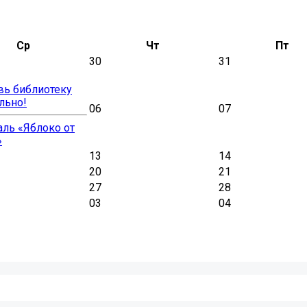
Ср
Чт
Пт
30
31
вь библиотеку
льно!
06
07
ль «Яблоко от
»
13
14
20
21
27
28
03
04