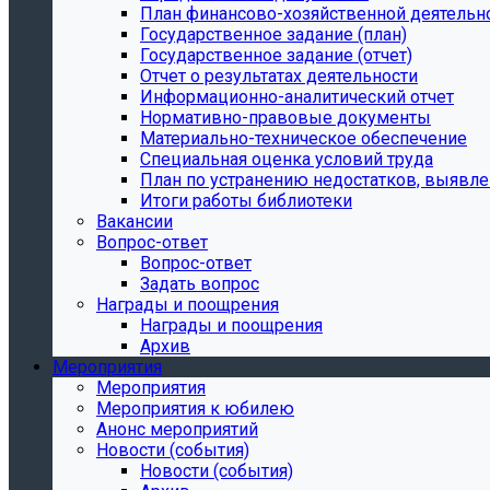
План финансово-хозяйственной деятельн
Государственное задание (план)
Государственное задание (отчет)
Отчет о результатах деятельности
Информационно-аналитический отчет
Нормативно-правовые документы
Материально-техническое обеспечение
Специальная оценка условий труда
План по устранению недостатков, выявле
Итоги работы библиотеки
Вакансии
Вопрос-ответ
Вопрос-ответ
Задать вопрос
Награды и поощрения
Награды и поощрения
Архив
Мероприятия
Мероприятия
Мероприятия к юбилею
Анонс мероприятий
Новости (события)
Новости (события)