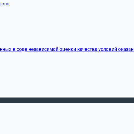
ости
нных в ходе независимой оценки качества условий оказан