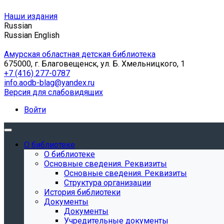
Наши издания
Russian
Russian
English
Амурская областная детская библиотека
675000, г. Благовещенск, ул. Б. Хмельницкого, 1
+7 (416) 277-0787
info.aodb-blag@yandex.ru
Версия для слабовидящих
Войти
О библиотеке
О библиотеке
Основные сведения. Реквизиты
Основные сведения. Реквизиты
Структура организации
История библиотеки
Документы
Документы
Учредительные документы