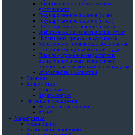
План финансово-хозяйственной
деятельности
Государственное задание (план)
Государственное задание (отчет)
Отчет о результатах деятельности
Информационно-аналитический отчет
Нормативно-правовые документы
Материально-техническое обеспечение
Специальная оценка условий труда
План по устранению недостатков,
выявленных в ходе независимой
оценки качества условий оказания услуг
Итоги работы библиотеки
Вакансии
Вопрос-ответ
Вопрос-ответ
Задать вопрос
Награды и поощрения
Награды и поощрения
Архив
Мероприятия
Мероприятия
Мероприятия к юбилею