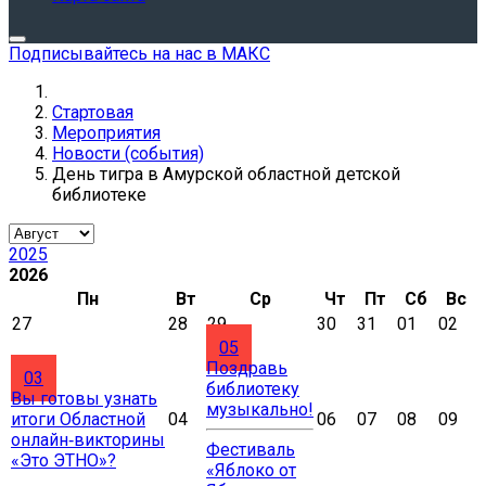
Подписывайтесь на нас в МАКС
Стартовая
Мероприятия
Новости (события)
День тигра в Амурской областной детской
библиотеке
2025
2026
Пн
Вт
Ср
Чт
Пт
Сб
Вс
27
28
29
30
31
01
02
05
Поздравь
03
библиотеку
Вы готовы узнать
музыкально!
итоги Областной
04
06
07
08
09
онлайн‑викторины
Фестиваль
«Это ЭТНО»?
«Яблоко от