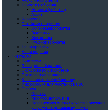
Анонс мероприятий
Новости (события)
Новости (события)
Архив
Конкурсы
Онлайн мероприятия
Онлайн мероприятия
Выставки
Викторины
Рубрики (сюжеты)
Наши проекты
Наши издания
Читателям
Читателям
Электронный каталог
Экскурсия по библиотеке
Правила пользования
Как записаться в библиотеку
Информация для участников СВО
Опросы
Опросы
Мониторинг МК и НП
Независимая оценка качества оказания
услуг учреждениями культуры