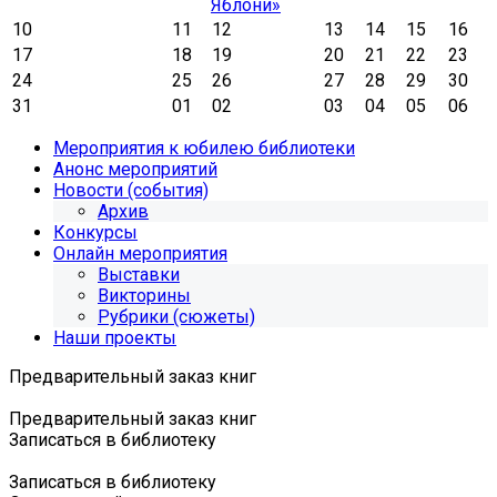
Яблони»
10
11
12
13
14
15
16
17
18
19
20
21
22
23
24
25
26
27
28
29
30
31
01
02
03
04
05
06
Мероприятия к юбилею библиотеки
Анонс мероприятий
Новости (события)
Архив
Конкурсы
Онлайн мероприятия
Выставки
Викторины
Рубрики (сюжеты)
Наши проекты
Предварительный заказ книг
Предварительный заказ книг
Записаться в библиотеку
Записаться в библиотеку