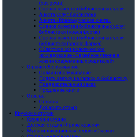
(bus.gov.ru)
Оценка качества библиотечных услуг
Анкета услуг библиотеки
Анкета «Краеведческая книга»
Oценка качества библиотечных услуг
библиотеки (новая форма)
Oценка качества библиотечных услуг
библиотеки (google форма)
Областное социологическое
исследование «Семейное чтение в
жизни современных родителей»
Онлайн обслуживание
Онлайн обслуживание
Подать заявку на запись в библиотеку
Предварительный заказ
Продление книги
Отзывы
Отзывы
Добавить отзыв
Кружки и студии
Кружки и студии
Детская студия «Яркие краски»
Мультипликационная студия «Сказка»
Студия «Чудеса химии»