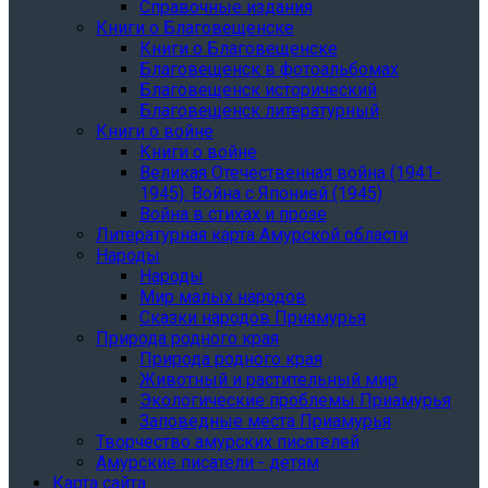
Справочные издания
Книги о Благовещенске
Книги о Благовещенске
Благовещенск в фотоальбомах
Благовещенск исторический
Благовещенск литературный
Книги о войне
Книги о войне
Великая Отечественная война (1941-
1945). Война с Японией (1945)
Война в стихах и прозе
Литературная карта Амурской области
Народы
Народы
Мир малых народов
Сказки народов Приамурья
Природа родного края
Природа родного края
Животный и растительный мир
Экологические проблемы Приамурья
Заповедные места Приамурья
Творчество амурских писателей
Амурские писатели - детям
Карта сайта