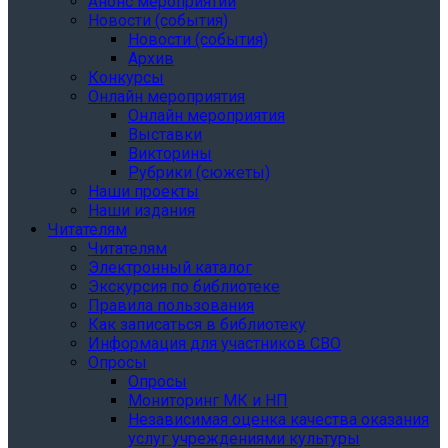
Анонс мероприятий
Новости (события)
Новости (события)
Архив
Конкурсы
Онлайн мероприятия
Онлайн мероприятия
Выставки
Викторины
Рубрики (сюжеты)
Наши проекты
Наши издания
Читателям
Читателям
Электронный каталог
Экскурсия по библиотеке
Правила пользования
Как записаться в библиотеку
Информация для участников СВО
Опросы
Опросы
Мониторинг МК и НП
Независимая оценка качества оказания
услуг учреждениями культуры