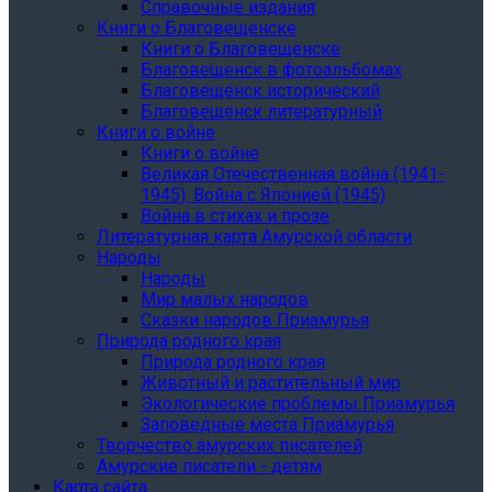
Справочные издания
Книги о Благовещенске
Книги о Благовещенске
Благовещенск в фотоальбомах
Благовещенск исторический
Благовещенск литературный
Книги о войне
Книги о войне
Великая Отечественная война (1941-
1945). Война с Японией (1945)
Война в стихах и прозе
Литературная карта Амурской области
Народы
Народы
Мир малых народов
Сказки народов Приамурья
Природа родного края
Природа родного края
Животный и растительный мир
Экологические проблемы Приамурья
Заповедные места Приамурья
Творчество амурских писателей
Амурские писатели - детям
Карта сайта