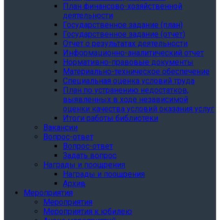
План финансово-хозяйственной
деятельности
Государственное задание (план)
Государственное задание (отчет)
Отчет о результатах деятельности
Информационно-аналитический отчет
Нормативно-правовые документы
Материально-техническое обеспечение
Специальная оценка условий труда
План по устранению недостатков,
выявленных в ходе независимой
оценки качества условий оказания услуг
Итоги работы библиотеки
Вакансии
Вопрос-ответ
Вопрос-ответ
Задать вопрос
Награды и поощрения
Награды и поощрения
Архив
Мероприятия
Мероприятия
Мероприятия к юбилею