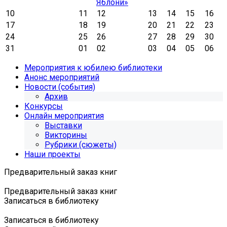
Яблони»
10
11
12
13
14
15
16
17
18
19
20
21
22
23
24
25
26
27
28
29
30
31
01
02
03
04
05
06
Мероприятия к юбилею библиотеки
Анонс мероприятий
Новости (события)
Архив
Конкурсы
Онлайн мероприятия
Выставки
Викторины
Рубрики (сюжеты)
Наши проекты
Предварительный заказ книг
Предварительный заказ книг
Записаться в библиотеку
Записаться в библиотеку