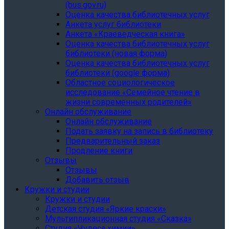
(bus.gov.ru)
Оценка качества библиотечных услуг
Анкета услуг библиотеки
Анкета «Краеведческая книга»
Oценка качества библиотечных услуг
библиотеки (новая форма)
Oценка качества библиотечных услуг
библиотеки (google форма)
Областное социологическое
исследование «Семейное чтение в
жизни современных родителей»
Онлайн обслуживание
Онлайн обслуживание
Подать заявку на запись в библиотеку
Предварительный заказ
Продление книги
Отзывы
Отзывы
Добавить отзыв
Кружки и студии
Кружки и студии
Детская студия «Яркие краски»
Мультипликационная студия «Сказка»
Студия «Чудеса химии»