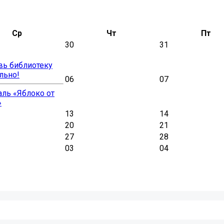
Ср
Чт
Пт
30
31
вь библиотеку
льно!
06
07
ль «Яблоко от
»
13
14
20
21
27
28
03
04