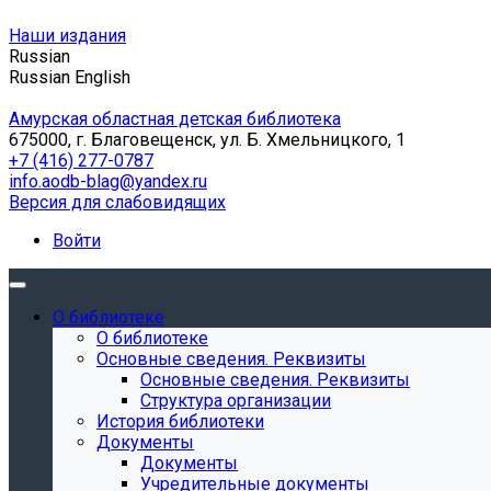
Наши издания
Russian
Russian
English
Амурская областная детская библиотека
675000, г. Благовещенск, ул. Б. Хмельницкого, 1
+7 (416) 277-0787
info.aodb-blag@yandex.ru
Версия для слабовидящих
Войти
О библиотеке
О библиотеке
Основные сведения. Реквизиты
Основные сведения. Реквизиты
Структура организации
История библиотеки
Документы
Документы
Учредительные документы