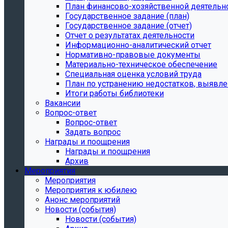
План финансово-хозяйственной деятельн
Государственное задание (план)
Государственное задание (отчет)
Отчет о результатах деятельности
Информационно-аналитический отчет
Нормативно-правовые документы
Материально-техническое обеспечение
Специальная оценка условий труда
План по устранению недостатков, выявле
Итоги работы библиотеки
Вакансии
Вопрос-ответ
Вопрос-ответ
Задать вопрос
Награды и поощрения
Награды и поощрения
Архив
Мероприятия
Мероприятия
Мероприятия к юбилею
Анонс мероприятий
Новости (события)
Новости (события)