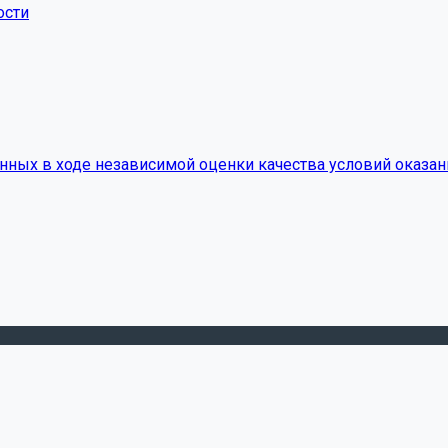
ости
нных в ходе независимой оценки качества условий оказан