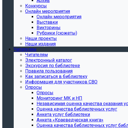
Архив
Конкурсы
Онлайн мероприятия
Онлайн мероприятия
Выставки
Викторины
Рубрики (сюжеты)
Наши проекты
Наши издания
Читателям
Читателям
Электронный каталог
Экскурсия по библиотеке
Правила пользования
Как записаться в библиотеку
Информация для участников СВО
Опросы
Опросы
Мониторинг МК и НП
Независимая оценка качества оказания ус
Оценка качества библиотечных услуг
Анкета услуг библиотеки
Анкета «Краеведческая книга»
Oценка качества библиотечных услуг биб