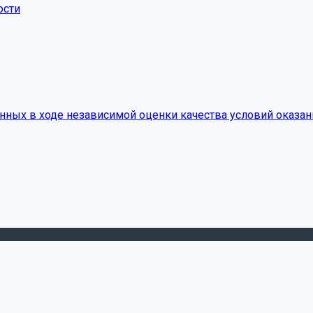
ости
нных в ходе независимой оценки качества условий оказан