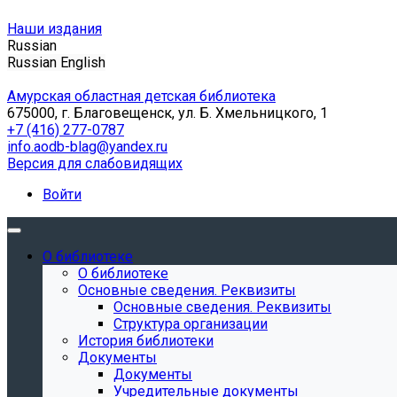
Наши издания
Russian
Russian
English
Амурская областная детская библиотека
675000, г. Благовещенск, ул. Б. Хмельницкого, 1
+7 (416) 277-0787
info.aodb-blag@yandex.ru
Версия для слабовидящих
Войти
О библиотеке
О библиотеке
Основные сведения. Реквизиты
Основные сведения. Реквизиты
Структура организации
История библиотеки
Документы
Документы
Учредительные документы