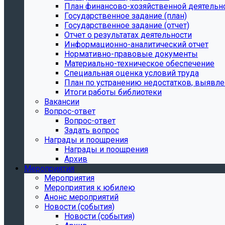
План финансово-хозяйственной деятельн
Государственное задание (план)
Государственное задание (отчет)
Отчет о результатах деятельности
Информационно-аналитический отчет
Нормативно-правовые документы
Материально-техническое обеспечение
Специальная оценка условий труда
План по устранению недостатков, выявле
Итоги работы библиотеки
Вакансии
Вопрос-ответ
Вопрос-ответ
Задать вопрос
Награды и поощрения
Награды и поощрения
Архив
Мероприятия
Мероприятия
Мероприятия к юбилею
Анонс мероприятий
Новости (события)
Новости (события)