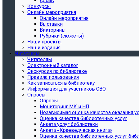
Архив
Конкурсы
Онлайн мероприятия
Онлайн мероприятия
Выставки
Викторины
Рубрики (сюжеты)
Наши проекты
Наши издания
Читателям
Читателям
Электронный каталог
Экскурсия по библиотеке
Правила пользования
Как записаться в библиотеку
Информация для участников СВО
Опросы
Опросы
Мониторинг МК и НП
Независимая оценка качества оказания ус
Оценка качества библиотечных услуг
Анкета услуг библиотеки
Анкета «Краеведческая книга»
Oценка качества библиотечных услуг биб