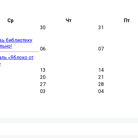
Ср
Чт
Пт
30
31
вь библиотеку
льно!
06
07
ль «Яблоко от
»
13
14
20
21
27
28
03
04