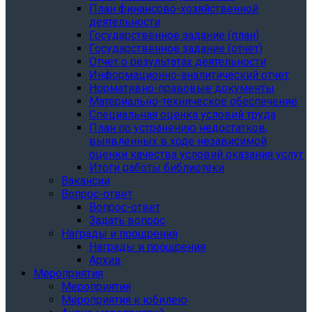
План финансово-хозяйственной
деятельности
Государственное задание (план)
Государственное задание (отчет)
Отчет о результатах деятельности
Информационно-аналитический отчет
Нормативно-правовые документы
Материально-техническое обеспечение
Специальная оценка условий труда
План по устранению недостатков,
выявленных в ходе независимой
оценки качества условий оказания услуг
Итоги работы библиотеки
Вакансии
Вопрос-ответ
Вопрос-ответ
Задать вопрос
Награды и поощрения
Награды и поощрения
Архив
Мероприятия
Мероприятия
Мероприятия к юбилею