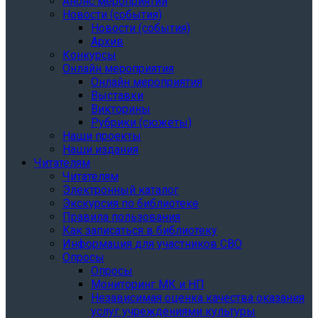
Анонс мероприятий
Новости (события)
Новости (события)
Архив
Конкурсы
Онлайн мероприятия
Онлайн мероприятия
Выставки
Викторины
Рубрики (сюжеты)
Наши проекты
Наши издания
Читателям
Читателям
Электронный каталог
Экскурсия по библиотеке
Правила пользования
Как записаться в библиотеку
Информация для участников СВО
Опросы
Опросы
Мониторинг МК и НП
Независимая оценка качества оказания
услуг учреждениями культуры