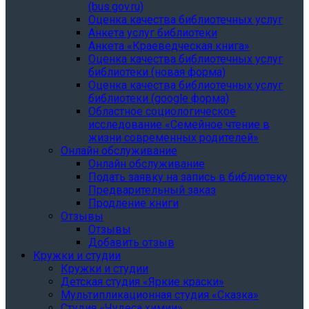
(bus.gov.ru)
Оценка качества библиотечных услуг
Анкета услуг библиотеки
Анкета «Краеведческая книга»
Oценка качества библиотечных услуг
библиотеки (новая форма)
Oценка качества библиотечных услуг
библиотеки (google форма)
Областное социологическое
исследование «Семейное чтение в
жизни современных родителей»
Онлайн обслуживание
Онлайн обслуживание
Подать заявку на запись в библиотеку
Предварительный заказ
Продление книги
Отзывы
Отзывы
Добавить отзыв
Кружки и студии
Кружки и студии
Детская студия «Яркие краски»
Мультипликационная студия «Сказка»
Студия «Чудеса химии»