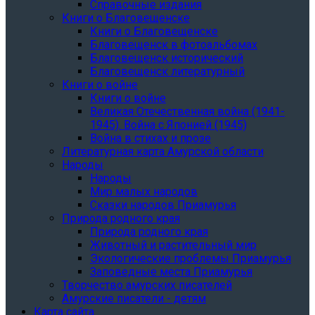
Справочные издания
Книги о Благовещенске
Книги о Благовещенске
Благовещенск в фотоальбомах
Благовещенск исторический
Благовещенск литературный
Книги о войне
Книги о войне
Великая Отечественная война (1941-
1945). Война с Японией (1945)
Война в стихах и прозе
Литературная карта Амурской области
Народы
Народы
Мир малых народов
Сказки народов Приамурья
Природа родного края
Природа родного края
Животный и растительный мир
Экологические проблемы Приамурья
Заповедные места Приамурья
Творчество амурских писателей
Амурские писатели - детям
Карта сайта