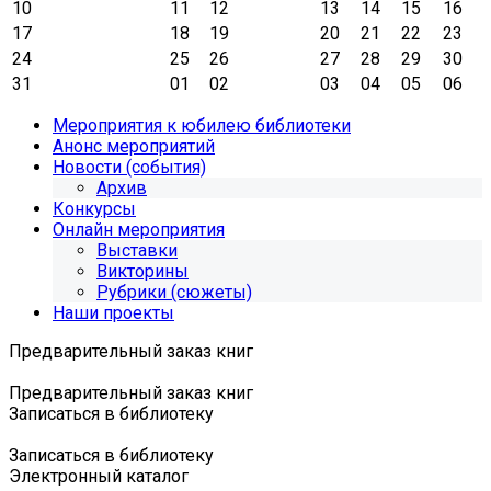
10
11
12
13
14
15
16
17
18
19
20
21
22
23
24
25
26
27
28
29
30
31
01
02
03
04
05
06
Мероприятия к юбилею библиотеки
Анонс мероприятий
Новости (события)
Архив
Конкурсы
Онлайн мероприятия
Выставки
Викторины
Рубрики (сюжеты)
Наши проекты
Предварительный заказ книг
Предварительный заказ книг
Записаться в библиотеку
Записаться в библиотеку
Электронный каталог