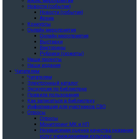
Анонс мероприятий
Новости (события)
Новости (события)
Архив
Конкурсы
Онлайн мероприятия
Онлайн мероприятия
Выставки
Викторины
Рубрики (сюжеты)
Наши проекты
Наши издания
Читателям
Читателям
Электронный каталог
Экскурсия по библиотеке
Правила пользования
Как записаться в библиотеку
Информация для участников СВО
Опросы
Опросы
Мониторинг МК и НП
Независимая оценка качества оказания
услуг учреждениями культуры