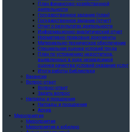
План финансово-хозяйственной
деятельности
Государственное задание (план)
Государственное задание (отчет)
Отчет о результатах деятельности
Информационно-аналитический отчет
Нормативно-правовые документы
Материально-техническое обеспечение
Специальная оценка условий труда
План по устранению недостатков,
выявленных в ходе независимой
оценки качества условий оказания услуг
Итоги работы библиотеки
Вакансии
Вопрос-ответ
Вопрос-ответ
Задать вопрос
Награды и поощрения
Награды и поощрения
Архив
Мероприятия
Мероприятия
Мероприятия к юбилею