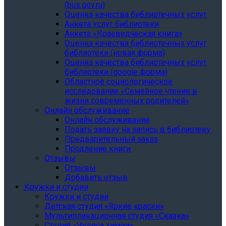
(bus.gov.ru)
Оценка качества библиотечных услуг
Анкета услуг библиотеки
Анкета «Краеведческая книга»
Oценка качества библиотечных услуг
библиотеки (новая форма)
Oценка качества библиотечных услуг
библиотеки (google форма)
Областное социологическое
исследование «Семейное чтение в
жизни современных родителей»
Онлайн обслуживание
Онлайн обслуживание
Подать заявку на запись в библиотеку
Предварительный заказ
Продление книги
Отзывы
Отзывы
Добавить отзыв
Кружки и студии
Кружки и студии
Детская студия «Яркие краски»
Мультипликационная студия «Сказка»
Студия «Чудеса химии»