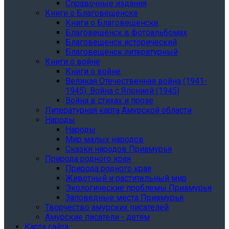
Справочные издания
Книги о Благовещенске
Книги о Благовещенске
Благовещенск в фотоальбомах
Благовещенск исторический
Благовещенск литературный
Книги о войне
Книги о войне
Великая Отечественная война (1941-
1945). Война с Японией (1945)
Война в стихах и прозе
Литературная карта Амурской области
Народы
Народы
Мир малых народов
Сказки народов Приамурья
Природа родного края
Природа родного края
Животный и растительный мир
Экологические проблемы Приамурья
Заповедные места Приамурья
Творчество амурских писателей
Амурские писатели - детям
Карта сайта