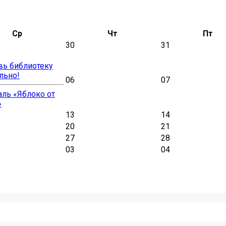
Ср
Чт
Пт
30
31
вь библиотеку
льно!
06
07
ль «Яблоко от
»
13
14
20
21
27
28
03
04