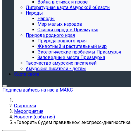
Война в стихах и прозе
Литературная карта Амурской области
Народы
Народы
Мир малых народов
Сказки народов Приамурья
Природа родного края
Природа родного края
Животный и растительный мир
Экологические проблемы Приамурья
Заповедные места Приамурья
Творчество амурских писателей
Амурские писатели - детям
Карта сайта
Подписывайтесь на нас в МАКС
Стартовая
Мероприятия
Новости (события)
«Говорить будем правильно»: экспресс-диагностика