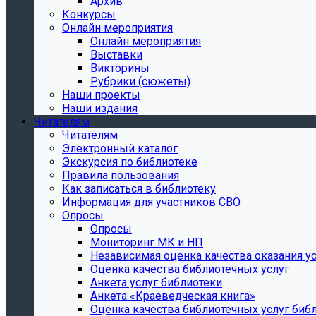
Архив
Конкурсы
Онлайн мероприятия
Онлайн мероприятия
Выставки
Викторины
Рубрики (сюжеты)
Наши проекты
Наши издания
Читателям
Читателям
Электронный каталог
Экскурсия по библиотеке
Правила пользования
Как записаться в библиотеку
Информация для участников СВО
Опросы
Опросы
Мониторинг МК и НП
Независимая оценка качества оказания ус
Оценка качества библиотечных услуг
Анкета услуг библиотеки
Анкета «Краеведческая книга»
Oценка качества библиотечных услуг биб