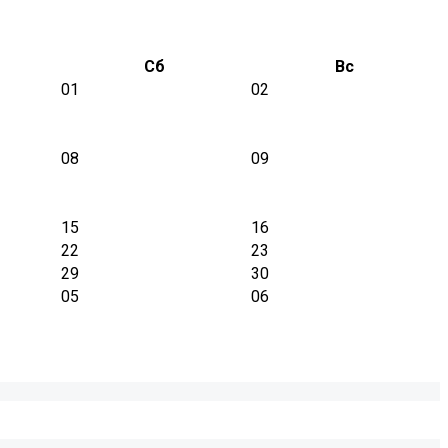
Сб
Вс
01
02
08
09
15
16
22
23
29
30
05
06