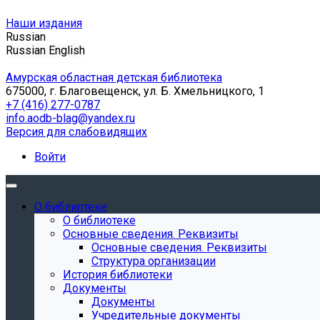
Наши издания
Russian
Russian
English
Амурская областная детская библиотека
675000, г. Благовещенск, ул. Б. Хмельницкого, 1
+7 (416) 277-0787
info.aodb-blag@yandex.ru
Версия для слабовидящих
Войти
О библиотеке
О библиотеке
Основные сведения. Реквизиты
Основные сведения. Реквизиты
Структура организации
История библиотеки
Документы
Документы
Учредительные документы