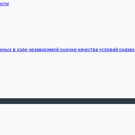
ости
нных в ходе независимой оценки качества условий оказан