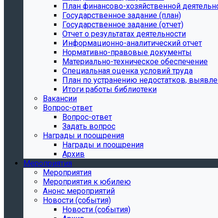
План финансово-хозяйственной деятельн
Государственное задание (план)
Государственное задание (отчет)
Отчет о результатах деятельности
Информационно-аналитический отчет
Нормативно-правовые документы
Материально-техническое обеспечение
Специальная оценка условий труда
План по устранению недостатков, выявле
Итоги работы библиотеки
Вакансии
Вопрос-ответ
Вопрос-ответ
Задать вопрос
Награды и поощрения
Награды и поощрения
Архив
Мероприятия
Мероприятия
Мероприятия к юбилею
Анонс мероприятий
Новости (события)
Новости (события)