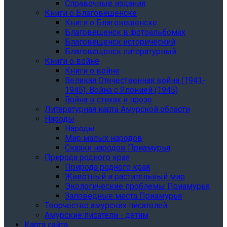
Справочные издания
Книги о Благовещенске
Книги о Благовещенске
Благовещенск в фотоальбомах
Благовещенск исторический
Благовещенск литературный
Книги о войне
Книги о войне
Великая Отечественная война (1941-
1945). Война с Японией (1945)
Война в стихах и прозе
Литературная карта Амурской области
Народы
Народы
Мир малых народов
Сказки народов Приамурья
Природа родного края
Природа родного края
Животный и растительный мир
Экологические проблемы Приамурья
Заповедные места Приамурья
Творчество амурских писателей
Амурские писатели - детям
Карта сайта