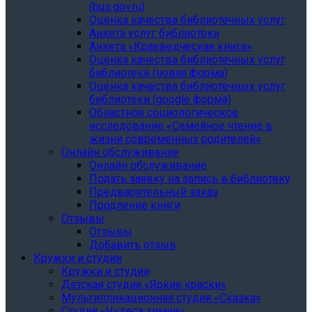
(bus.gov.ru)
Оценка качества библиотечных услуг
Анкета услуг библиотеки
Анкета «Краеведческая книга»
Oценка качества библиотечных услуг
библиотеки (новая форма)
Oценка качества библиотечных услуг
библиотеки (google форма)
Областное социологическое
исследование «Семейное чтение в
жизни современных родителей»
Онлайн обслуживание
Онлайн обслуживание
Подать заявку на запись в библиотеку
Предварительный заказ
Продление книги
Отзывы
Отзывы
Добавить отзыв
Кружки и студии
Кружки и студии
Детская студия «Яркие краски»
Мультипликационная студия «Сказка»
Студия «Чудеса химии»