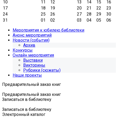
10
11
12
13
14
15
16
17
18
19
20
21
22
23
24
25
26
27
28
29
30
31
01
02
03
04
05
06
Мероприятия к юбилею библиотеки
Анонс мероприятий
Новости (события)
Архив
Конкурсы
Онлайн мероприятия
Выставки
Викторины
Рубрики (сюжеты)
Наши проекты
Предварительный заказ книг
Предварительный заказ книг
Записаться в библиотеку
Записаться в библиотеку
Электронный каталог