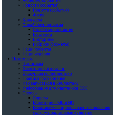
Анонс мероприятий
Новости (события)
Новости (события)
Архив
Конкурсы
Онлайн мероприятия
Онлайн мероприятия
Выставки
Викторины
Рубрики (сюжеты)
Наши проекты
Наши издания
Читателям
Читателям
Электронный каталог
Экскурсия по библиотеке
Правила пользования
Как записаться в библиотеку
Информация для участников СВО
Опросы
Опросы
Мониторинг МК и НП
Независимая оценка качества оказания
услуг учреждениями культуры