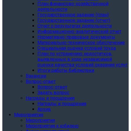
План финансово-хозяйственной
деятельности
Государственное задание (план)
Государственное задание (отчет)
Отчет о результатах деятельности
Информационно-аналитический отчет
Нормативно-правовые документы
Материально-техническое обеспечение
Специальная оценка условий труда
План по устранению недостатков,
выявленных в ходе независимой
оценки качества условий оказания услуг
Итоги работы библиотеки
Вакансии
Вопрос-ответ
Вопрос-ответ
Задать вопрос
Награды и поощрения
Награды и поощрения
Архив
Мероприятия
Мероприятия
Мероприятия к юбилею