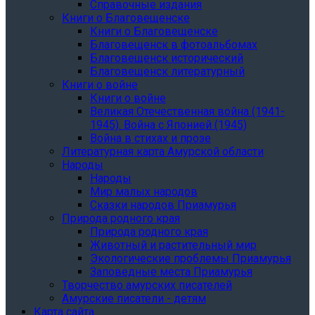
Справочные издания
Книги о Благовещенске
Книги о Благовещенске
Благовещенск в фотоальбомах
Благовещенск исторический
Благовещенск литературный
Книги о войне
Книги о войне
Великая Отечественная война (1941-
1945). Война с Японией (1945)
Война в стихах и прозе
Литературная карта Амурской области
Народы
Народы
Мир малых народов
Сказки народов Приамурья
Природа родного края
Природа родного края
Животный и растительный мир
Экологические проблемы Приамурья
Заповедные места Приамурья
Творчество амурских писателей
Амурские писатели - детям
Карта сайта