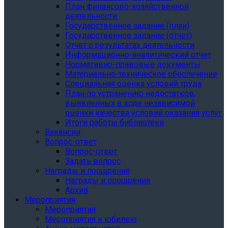
План финансово-хозяйственной
деятельности
Государственное задание (план)
Государственное задание (отчет)
Отчет о результатах деятельности
Информационно-аналитический отчет
Нормативно-правовые документы
Материально-техническое обеспечение
Специальная оценка условий труда
План по устранению недостатков,
выявленных в ходе независимой
оценки качества условий оказания услуг
Итоги работы библиотеки
Вакансии
Вопрос-ответ
Вопрос-ответ
Задать вопрос
Награды и поощрения
Награды и поощрения
Архив
Мероприятия
Мероприятия
Мероприятия к юбилею