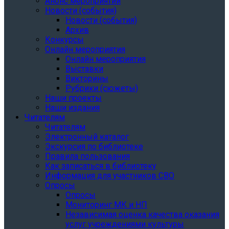
Анонс мероприятий
Новости (события)
Новости (события)
Архив
Конкурсы
Онлайн мероприятия
Онлайн мероприятия
Выставки
Викторины
Рубрики (сюжеты)
Наши проекты
Наши издания
Читателям
Читателям
Электронный каталог
Экскурсия по библиотеке
Правила пользования
Как записаться в библиотеку
Информация для участников СВО
Опросы
Опросы
Мониторинг МК и НП
Независимая оценка качества оказания
услуг учреждениями культуры