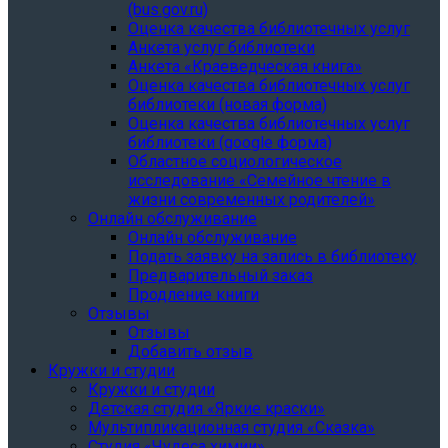
(bus.gov.ru)
Оценка качества библиотечных услуг
Анкета услуг библиотеки
Анкета «Краеведческая книга»
Oценка качества библиотечных услуг
библиотеки (новая форма)
Oценка качества библиотечных услуг
библиотеки (google форма)
Областное социологическое
исследование «Семейное чтение в
жизни современных родителей»
Онлайн обслуживание
Онлайн обслуживание
Подать заявку на запись в библиотеку
Предварительный заказ
Продление книги
Отзывы
Отзывы
Добавить отзыв
Кружки и студии
Кружки и студии
Детская студия «Яркие краски»
Мультипликационная студия «Сказка»
Студия «Чудеса химии»