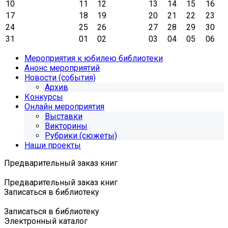
10
11
12
13
14
15
16
17
18
19
20
21
22
23
24
25
26
27
28
29
30
31
01
02
03
04
05
06
Мероприятия к юбилею библиотеки
Анонс мероприятий
Новости (события)
Архив
Конкурсы
Онлайн мероприятия
Выставки
Викторины
Рубрики (сюжеты)
Наши проекты
Предварительный заказ книг
Предварительный заказ книг
Записаться в библиотеку
Записаться в библиотеку
Электронный каталог