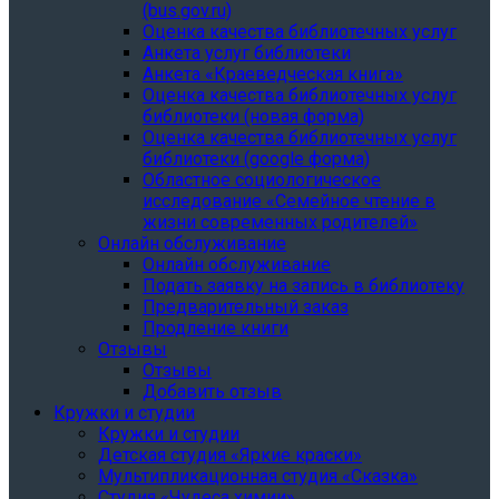
(bus.gov.ru)
Оценка качества библиотечных услуг
Анкета услуг библиотеки
Анкета «Краеведческая книга»
Oценка качества библиотечных услуг
библиотеки (новая форма)
Oценка качества библиотечных услуг
библиотеки (google форма)
Областное социологическое
исследование «Семейное чтение в
жизни современных родителей»
Онлайн обслуживание
Онлайн обслуживание
Подать заявку на запись в библиотеку
Предварительный заказ
Продление книги
Отзывы
Отзывы
Добавить отзыв
Кружки и студии
Кружки и студии
Детская студия «Яркие краски»
Мультипликационная студия «Сказка»
Студия «Чудеса химии»