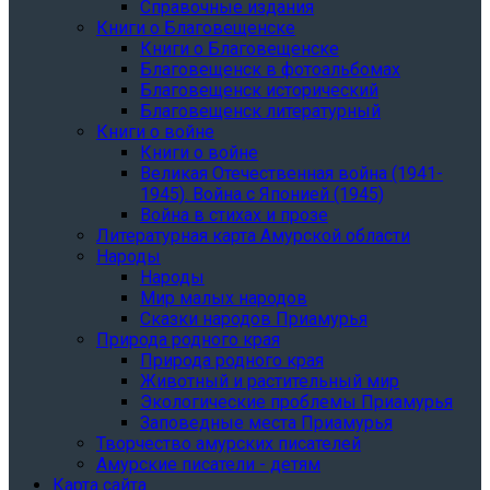
Справочные издания
Книги о Благовещенске
Книги о Благовещенске
Благовещенск в фотоальбомах
Благовещенск исторический
Благовещенск литературный
Книги о войне
Книги о войне
Великая Отечественная война (1941-
1945). Война с Японией (1945)
Война в стихах и прозе
Литературная карта Амурской области
Народы
Народы
Мир малых народов
Сказки народов Приамурья
Природа родного края
Природа родного края
Животный и растительный мир
Экологические проблемы Приамурья
Заповедные места Приамурья
Творчество амурских писателей
Амурские писатели - детям
Карта сайта