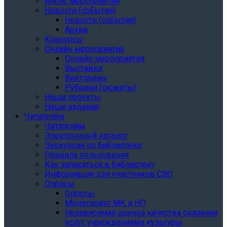
Анонс мероприятий
Новости (события)
Новости (события)
Архив
Конкурсы
Онлайн мероприятия
Онлайн мероприятия
Выставки
Викторины
Рубрики (сюжеты)
Наши проекты
Наши издания
Читателям
Читателям
Электронный каталог
Экскурсия по библиотеке
Правила пользования
Как записаться в библиотеку
Информация для участников СВО
Опросы
Опросы
Мониторинг МК и НП
Независимая оценка качества оказания
услуг учреждениями культуры