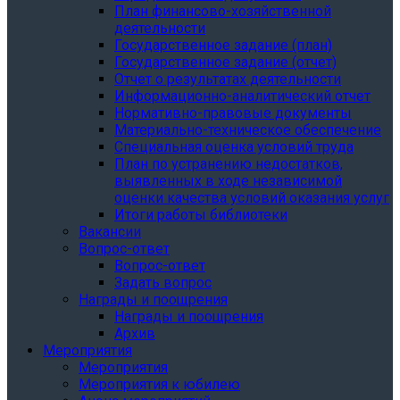
План финансово-хозяйственной
деятельности
Государственное задание (план)
Государственное задание (отчет)
Отчет о результатах деятельности
Информационно-аналитический отчет
Нормативно-правовые документы
Материально-техническое обеспечение
Специальная оценка условий труда
План по устранению недостатков,
выявленных в ходе независимой
оценки качества условий оказания услуг
Итоги работы библиотеки
Вакансии
Вопрос-ответ
Вопрос-ответ
Задать вопрос
Награды и поощрения
Награды и поощрения
Архив
Мероприятия
Мероприятия
Мероприятия к юбилею