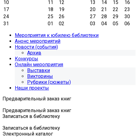
10
11
12
13
14
15
16
17
18
19
20
21
22
23
24
25
26
27
28
29
30
31
01
02
03
04
05
06
Мероприятия к юбилею библиотеки
Анонс мероприятий
Новости (события)
Архив
Конкурсы
Онлайн мероприятия
Выставки
Викторины
Рубрики (сюжеты)
Наши проекты
Предварительный заказ книг
Предварительный заказ книг
Записаться в библиотеку
Записаться в библиотеку
Электронный каталог