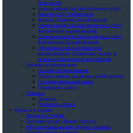
(bus.gov.ru)
Оценка качества библиотечных услуг
Анкета услуг библиотеки
Анкета «Краеведческая книга»
Oценка качества библиотечных услуг
библиотеки (новая форма)
Oценка качества библиотечных услуг
библиотеки (google форма)
Областное социологическое
исследование «Семейное чтение в
жизни современных родителей»
Онлайн обслуживание
Онлайн обслуживание
Подать заявку на запись в библиотеку
Предварительный заказ
Продление книги
Отзывы
Отзывы
Добавить отзыв
Кружки и студии
Кружки и студии
Детская студия «Яркие краски»
Мультипликационная студия «Сказка»
Студия «Чудеса химии»