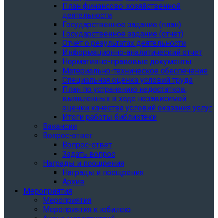
План финансово-хозяйственной
деятельности
Государственное задание (план)
Государственное задание (отчет)
Отчет о результатах деятельности
Информационно-аналитический отчет
Нормативно-правовые документы
Материально-техническое обеспечение
Специальная оценка условий труда
План по устранению недостатков,
выявленных в ходе независимой
оценки качества условий оказания услуг
Итоги работы библиотеки
Вакансии
Вопрос-ответ
Вопрос-ответ
Задать вопрос
Награды и поощрения
Награды и поощрения
Архив
Мероприятия
Мероприятия
Мероприятия к юбилею