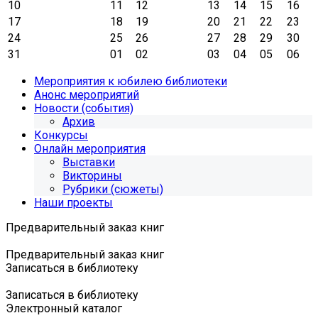
10
11
12
13
14
15
16
17
18
19
20
21
22
23
24
25
26
27
28
29
30
31
01
02
03
04
05
06
Мероприятия к юбилею библиотеки
Анонс мероприятий
Новости (события)
Архив
Конкурсы
Онлайн мероприятия
Выставки
Викторины
Рубрики (сюжеты)
Наши проекты
Предварительный заказ книг
Предварительный заказ книг
Записаться в библиотеку
Записаться в библиотеку
Электронный каталог