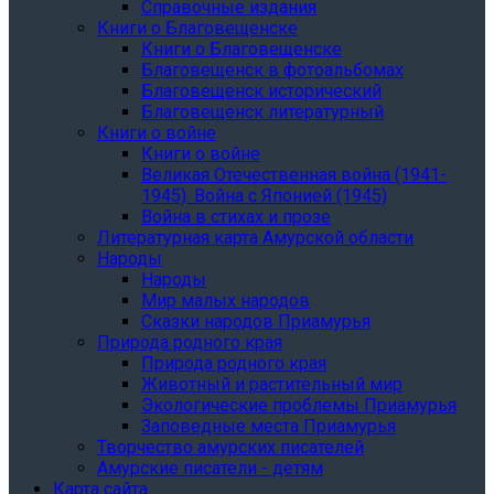
Справочные издания
Книги о Благовещенске
Книги о Благовещенске
Благовещенск в фотоальбомах
Благовещенск исторический
Благовещенск литературный
Книги о войне
Книги о войне
Великая Отечественная война (1941-
1945). Война с Японией (1945)
Война в стихах и прозе
Литературная карта Амурской области
Народы
Народы
Мир малых народов
Сказки народов Приамурья
Природа родного края
Природа родного края
Животный и растительный мир
Экологические проблемы Приамурья
Заповедные места Приамурья
Творчество амурских писателей
Амурские писатели - детям
Карта сайта