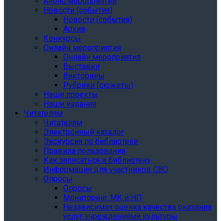
Анонс мероприятий
Новости (события)
Новости (события)
Архив
Конкурсы
Онлайн мероприятия
Онлайн мероприятия
Выставки
Викторины
Рубрики (сюжеты)
Наши проекты
Наши издания
Читателям
Читателям
Электронный каталог
Экскурсия по библиотеке
Правила пользования
Как записаться в библиотеку
Информация для участников СВО
Опросы
Опросы
Мониторинг МК и НП
Независимая оценка качества оказания
услуг учреждениями культуры