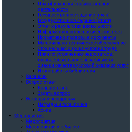
План финансово-хозяйственной
деятельности
Государственное задание (план)
Государственное задание (отчет)
Отчет о результатах деятельности
Информационно-аналитический отчет
Нормативно-правовые документы
Материально-техническое обеспечение
Специальная оценка условий труда
План по устранению недостатков,
выявленных в ходе независимой
оценки качества условий оказания услуг
Итоги работы библиотеки
Вакансии
Вопрос-ответ
Вопрос-ответ
Задать вопрос
Награды и поощрения
Награды и поощрения
Архив
Мероприятия
Мероприятия
Мероприятия к юбилею