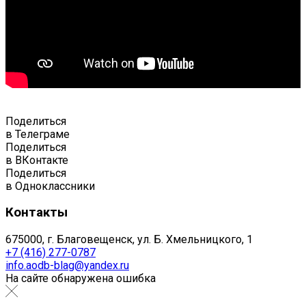
Поделиться
в Телеграме
Поделиться
в ВКонтакте
Поделиться
в Одноклассники
Контакты
675000, г. Благовещенск, ул. Б. Хмельницкого, 1
+7 (416) 277-0787
info.aodb-blag@yandex.ru
На сайте обнаружена ошибка