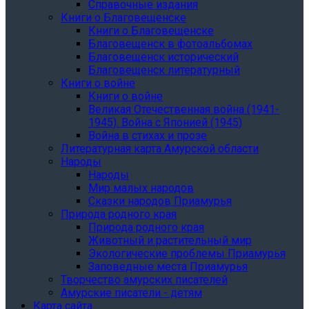
Справочные издания
Книги о Благовещенске
Книги о Благовещенске
Благовещенск в фотоальбомах
Благовещенск исторический
Благовещенск литературный
Книги о войне
Книги о войне
Великая Отечественная война (1941-
1945). Война с Японией (1945)
Война в стихах и прозе
Литературная карта Амурской области
Народы
Народы
Мир малых народов
Сказки народов Приамурья
Природа родного края
Природа родного края
Животный и растительный мир
Экологические проблемы Приамурья
Заповедные места Приамурья
Творчество амурских писателей
Амурские писатели - детям
Карта сайта