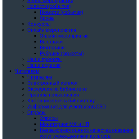
Анонс мероприятий
Новости (события)
Новости (события)
Архив
Конкурсы
Онлайн мероприятия
Онлайн мероприятия
Выставки
Викторины
Рубрики (сюжеты)
Наши проекты
Наши издания
Читателям
Читателям
Электронный каталог
Экскурсия по библиотеке
Правила пользования
Как записаться в библиотеку
Информация для участников СВО
Опросы
Опросы
Мониторинг МК и НП
Независимая оценка качества оказания
услуг учреждениями культуры