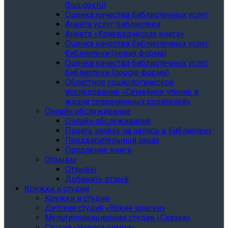
(bus.gov.ru)
Оценка качества библиотечных услуг
Анкета услуг библиотеки
Анкета «Краеведческая книга»
Oценка качества библиотечных услуг
библиотеки (новая форма)
Oценка качества библиотечных услуг
библиотеки (google форма)
Областное социологическое
исследование «Семейное чтение в
жизни современных родителей»
Онлайн обслуживание
Онлайн обслуживание
Подать заявку на запись в библиотеку
Предварительный заказ
Продление книги
Отзывы
Отзывы
Добавить отзыв
Кружки и студии
Кружки и студии
Детская студия «Яркие краски»
Мультипликационная студия «Сказка»
Студия «Чудеса химии»