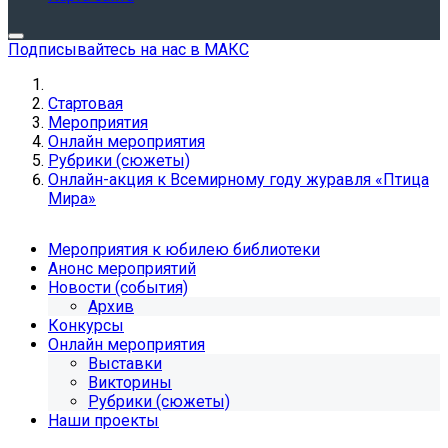
Подписывайтесь на нас в МАКС
Стартовая
Мероприятия
Онлайн мероприятия
Рубрики (сюжеты)
Онлайн-акция к Всемирному году журавля «Птица
Мира»
Мероприятия к юбилею библиотеки
Анонс мероприятий
Новости (события)
Архив
Конкурсы
Онлайн мероприятия
Выставки
Викторины
Рубрики (сюжеты)
Наши проекты