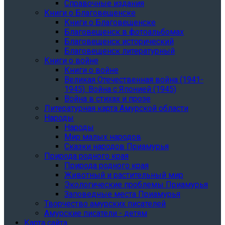
Справочные издания
Книги о Благовещенске
Книги о Благовещенске
Благовещенск в фотоальбомах
Благовещенск исторический
Благовещенск литературный
Книги о войне
Книги о войне
Великая Отечественная война (1941-
1945). Война с Японией (1945)
Война в стихах и прозе
Литературная карта Амурской области
Народы
Народы
Мир малых народов
Сказки народов Приамурья
Природа родного края
Природа родного края
Животный и растительный мир
Экологические проблемы Приамурья
Заповедные места Приамурья
Творчество амурских писателей
Амурские писатели - детям
Карта сайта