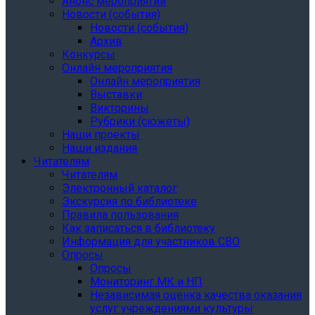
Анонс мероприятий
Новости (события)
Новости (события)
Архив
Конкурсы
Онлайн мероприятия
Онлайн мероприятия
Выставки
Викторины
Рубрики (сюжеты)
Наши проекты
Наши издания
Читателям
Читателям
Электронный каталог
Экскурсия по библиотеке
Правила пользования
Как записаться в библиотеку
Информация для участников СВО
Опросы
Опросы
Мониторинг МК и НП
Независимая оценка качества оказания
услуг учреждениями культуры