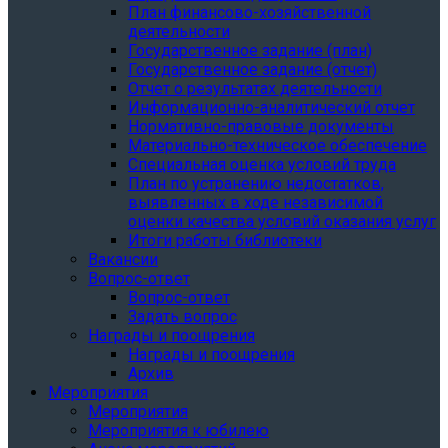
План финансово-хозяйственной
деятельности
Государственное задание (план)
Государственное задание (отчет)
Отчет о результатах деятельности
Информационно-аналитический отчет
Нормативно-правовые документы
Материально-техническое обеспечение
Специальная оценка условий труда
План по устранению недостатков,
выявленных в ходе независимой
оценки качества условий оказания услуг
Итоги работы библиотеки
Вакансии
Вопрос-ответ
Вопрос-ответ
Задать вопрос
Награды и поощрения
Награды и поощрения
Архив
Мероприятия
Мероприятия
Мероприятия к юбилею