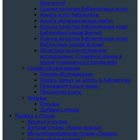
(bus.gov.ru)
Оценка качества библиотечных услуг
Анкета услуг библиотеки
Анкета «Краеведческая книга»
Oценка качества библиотечных услуг
библиотеки (новая форма)
Oценка качества библиотечных услуг
библиотеки (google форма)
Областное социологическое
исследование «Семейное чтение в
жизни современных родителей»
Онлайн обслуживание
Онлайн обслуживание
Подать заявку на запись в библиотеку
Предварительный заказ
Продление книги
Отзывы
Отзывы
Добавить отзыв
Кружки и студии
Кружки и студии
Детская студия «Яркие краски»
Мультипликационная студия «Сказка»
Студия «Чудеса химии»