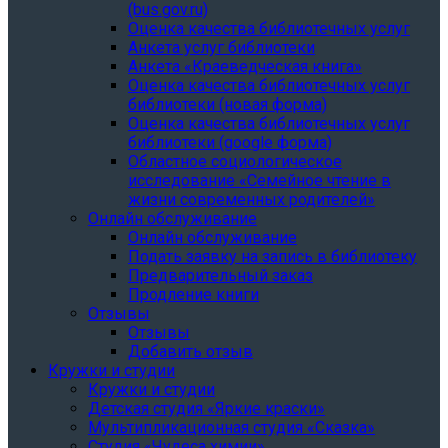
(bus.gov.ru)
Оценка качества библиотечных услуг
Анкета услуг библиотеки
Анкета «Краеведческая книга»
Oценка качества библиотечных услуг
библиотеки (новая форма)
Oценка качества библиотечных услуг
библиотеки (google форма)
Областное социологическое
исследование «Семейное чтение в
жизни современных родителей»
Онлайн обслуживание
Онлайн обслуживание
Подать заявку на запись в библиотеку
Предварительный заказ
Продление книги
Отзывы
Отзывы
Добавить отзыв
Кружки и студии
Кружки и студии
Детская студия «Яркие краски»
Мультипликационная студия «Сказка»
Студия «Чудеса химии»