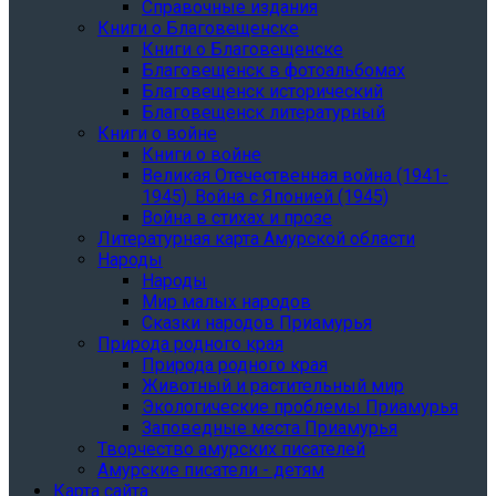
Справочные издания
Книги о Благовещенске
Книги о Благовещенске
Благовещенск в фотоальбомах
Благовещенск исторический
Благовещенск литературный
Книги о войне
Книги о войне
Великая Отечественная война (1941-
1945). Война с Японией (1945)
Война в стихах и прозе
Литературная карта Амурской области
Народы
Народы
Мир малых народов
Сказки народов Приамурья
Природа родного края
Природа родного края
Животный и растительный мир
Экологические проблемы Приамурья
Заповедные места Приамурья
Творчество амурских писателей
Амурские писатели - детям
Карта сайта