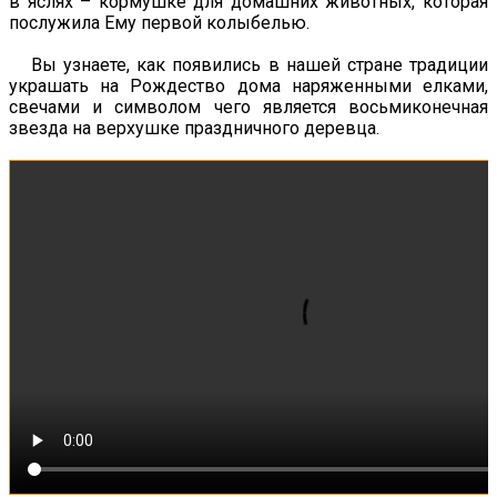
в яслях – кормушке для домашних животных, которая
послужила Ему первой колыбелью.
Вы узнаете, как появились в нашей стране традиции
украшать на Рождество дома наряженными елками,
свечами и символом чего является восьмиконечная
звезда на верхушке праздничного деревца.