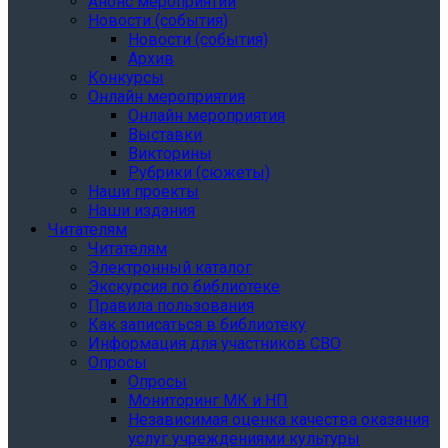
Анонс мероприятий
Новости (события)
Новости (события)
Архив
Конкурсы
Онлайн мероприятия
Онлайн мероприятия
Выставки
Викторины
Рубрики (сюжеты)
Наши проекты
Наши издания
Читателям
Читателям
Электронный каталог
Экскурсия по библиотеке
Правила пользования
Как записаться в библиотеку
Информация для участников СВО
Опросы
Опросы
Мониторинг МК и НП
Независимая оценка качества оказания
услуг учреждениями культуры