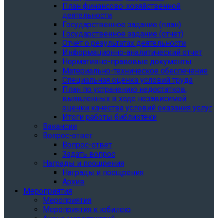
План финансово-хозяйственной
деятельности
Государственное задание (план)
Государственное задание (отчет)
Отчет о результатах деятельности
Информационно-аналитический отчет
Нормативно-правовые документы
Материально-техническое обеспечение
Специальная оценка условий труда
План по устранению недостатков,
выявленных в ходе независимой
оценки качества условий оказания услуг
Итоги работы библиотеки
Вакансии
Вопрос-ответ
Вопрос-ответ
Задать вопрос
Награды и поощрения
Награды и поощрения
Архив
Мероприятия
Мероприятия
Мероприятия к юбилею