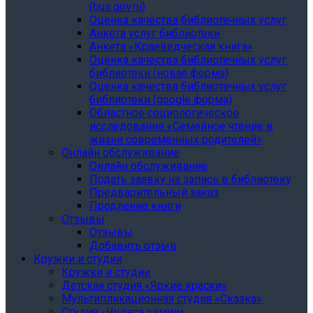
(bus.gov.ru)
Оценка качества библиотечных услуг
Анкета услуг библиотеки
Анкета «Краеведческая книга»
Oценка качества библиотечных услуг
библиотеки (новая форма)
Oценка качества библиотечных услуг
библиотеки (google форма)
Областное социологическое
исследование «Семейное чтение в
жизни современных родителей»
Онлайн обслуживание
Онлайн обслуживание
Подать заявку на запись в библиотеку
Предварительный заказ
Продление книги
Отзывы
Отзывы
Добавить отзыв
Кружки и студии
Кружки и студии
Детская студия «Яркие краски»
Мультипликационная студия «Сказка»
Студия «Чудеса химии»