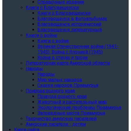
Справочные издания
Книги о Благовещенске
Книги о Благовещенске
Благовещенск в фотоальбомах
Благовещенск исторический
Благовещенск литературный
Книги о войне
Книги о войне
Великая Отечественная война (1941-
1945). Война с Японией (1945)
Война в стихах и прозе
Литературная карта Амурской области
Народы
Народы
Мир малых народов
Сказки народов Приамурья
Природа родного края
Природа родного края
Животный и растительный мир
Экологические проблемы Приамурья
Заповедные места Приамурья
Творчество амурских писателей
Амурские писатели - детям
Карта сайта