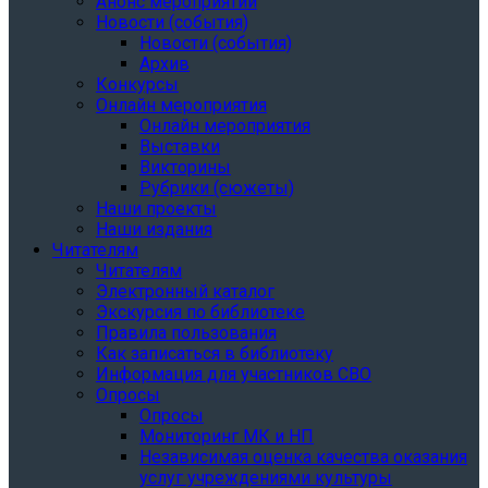
Анонс мероприятий
Новости (события)
Новости (события)
Архив
Конкурсы
Онлайн мероприятия
Онлайн мероприятия
Выставки
Викторины
Рубрики (сюжеты)
Наши проекты
Наши издания
Читателям
Читателям
Электронный каталог
Экскурсия по библиотеке
Правила пользования
Как записаться в библиотеку
Информация для участников СВО
Опросы
Опросы
Мониторинг МК и НП
Независимая оценка качества оказания
услуг учреждениями культуры