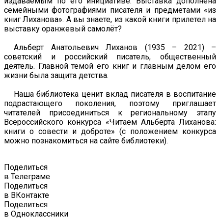
издаваемым по его инициативе. Выставка дополнена
семейными фотографиями писателя и предметами «из
книг Лиханова». А вы знаете, из какой книги прилетел на
выставку оранжевый самолёт?
Альберт Анатольевич Лиханов (1935 – 2021) –
советский и российский писатель, общественный
деятель. Главной темой его книг и главным делом его
жизни была защита детства.
Наша библиотека ценит вклад писателя в воспитание
подрастающего поколения, поэтому приглашает
читателей присоединиться к региональному этапу
Всероссийского конкурса «Читаем Альберта Лиханова:
книги о совести и доброте» (с положением конкурса
можно познакомиться на сайте библиотеки).
Поделиться
в Телеграме
Поделиться
в ВКонтакте
Поделиться
в Одноклассники