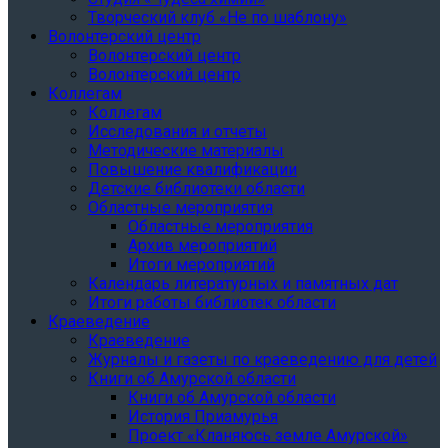
Творческий клуб «Не по шаблону»
Волонтерский центр
Волонтерский центр
Волонтерский центр
Коллегам
Коллегам
Исследования и отчеты
Методические материалы
Повышение квалификации
Детские библиотеки области
Областные мероприятия
Областные мероприятия
Архив мероприятий
Итоги мероприятий
Календарь литературных и памятных дат
Итоги работы библиотек области
Краеведение
Краеведение
Журналы и газеты по краеведению для детей
Книги об Амурской области
Книги об Амурской области
История Приамурья
Проект «Кланяюсь земле Амурской»