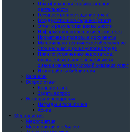
План финансово-хозяйственной
деятельности
Государственное задание (план)
Государственное задание (отчет)
Отчет о результатах деятельности
Информационно-аналитический отчет
Нормативно-правовые документы
Материально-техническое обеспечение
Специальная оценка условий труда
План по устранению недостатков,
выявленных в ходе независимой
оценки качества условий оказания услуг
Итоги работы библиотеки
Вакансии
Вопрос-ответ
Вопрос-ответ
Задать вопрос
Награды и поощрения
Награды и поощрения
Архив
Мероприятия
Мероприятия
Мероприятия к юбилею