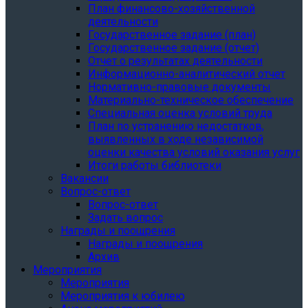
План финансово-хозяйственной
деятельности
Государственное задание (план)
Государственное задание (отчет)
Отчет о результатах деятельности
Информационно-аналитический отчет
Нормативно-правовые документы
Материально-техническое обеспечение
Специальная оценка условий труда
План по устранению недостатков,
выявленных в ходе независимой
оценки качества условий оказания услуг
Итоги работы библиотеки
Вакансии
Вопрос-ответ
Вопрос-ответ
Задать вопрос
Награды и поощрения
Награды и поощрения
Архив
Мероприятия
Мероприятия
Мероприятия к юбилею