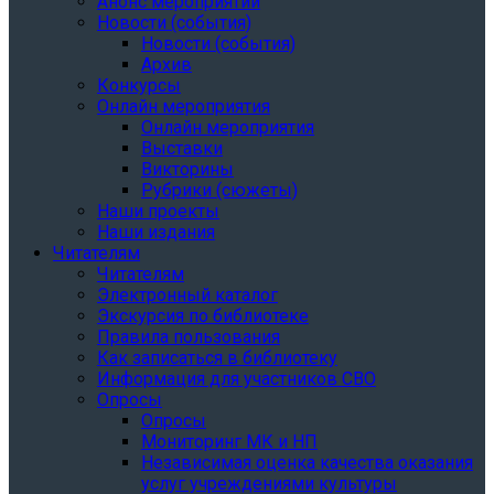
Анонс мероприятий
Новости (события)
Новости (события)
Архив
Конкурсы
Онлайн мероприятия
Онлайн мероприятия
Выставки
Викторины
Рубрики (сюжеты)
Наши проекты
Наши издания
Читателям
Читателям
Электронный каталог
Экскурсия по библиотеке
Правила пользования
Как записаться в библиотеку
Информация для участников СВО
Опросы
Опросы
Мониторинг МК и НП
Независимая оценка качества оказания
услуг учреждениями культуры