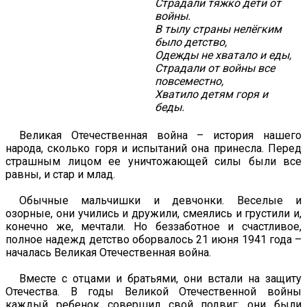
Страдали тяжко дети от
войны.
В тылу страны нелёгким
было детство,
Одежды не хватало и еды,
Страдали от войны все
повсеместно,
Хватило детям горя и
беды.
Великая Отечественная война – история нашего
народа, сколько горя и испытаний она принесла. Перед
страшным лицом ее уничтожающей силы были все
равны, и стар и млад.
Обычные мальчишки и девчонки. Веселые и
озорные, они учились и дружили, смеялись и грустили и,
конечно же, мечтали. Но беззаботное и счастливое,
полное надежд детство оборвалось 21 июня 1941 года –
началась Великая Отечественная война.
Вместе с отцами и братьями, они встали на защиту
Отечества. В годы Великой Отечественной войны
каждый ребенок совершил свой подвиг: они были