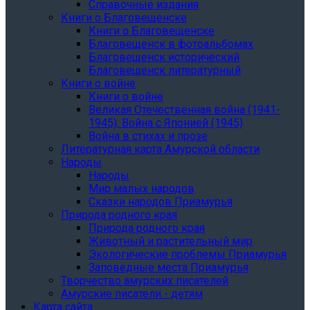
Справочные издания
Книги о Благовещенске
Книги о Благовещенске
Благовещенск в фотоальбомах
Благовещенск исторический
Благовещенск литературный
Книги о войне
Книги о войне
Великая Отечественная война (1941-
1945). Война с Японией (1945)
Война в стихах и прозе
Литературная карта Амурской области
Народы
Народы
Мир малых народов
Сказки народов Приамурья
Природа родного края
Природа родного края
Животный и растительный мир
Экологические проблемы Приамурья
Заповедные места Приамурья
Творчество амурских писателей
Амурские писатели - детям
Карта сайта