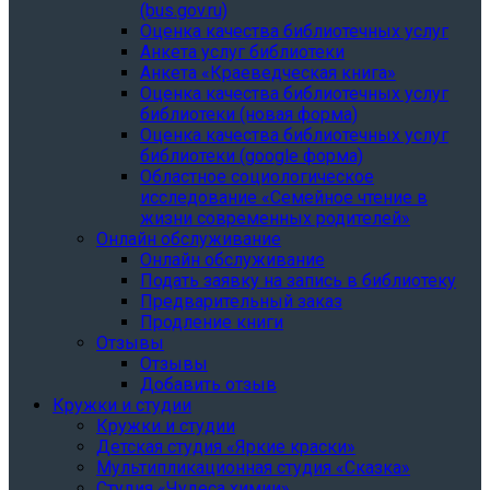
(bus.gov.ru)
Оценка качества библиотечных услуг
Анкета услуг библиотеки
Анкета «Краеведческая книга»
Oценка качества библиотечных услуг
библиотеки (новая форма)
Oценка качества библиотечных услуг
библиотеки (google форма)
Областное социологическое
исследование «Семейное чтение в
жизни современных родителей»
Онлайн обслуживание
Онлайн обслуживание
Подать заявку на запись в библиотеку
Предварительный заказ
Продление книги
Отзывы
Отзывы
Добавить отзыв
Кружки и студии
Кружки и студии
Детская студия «Яркие краски»
Мультипликационная студия «Сказка»
Студия «Чудеса химии»