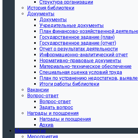
Структура организации
История библиотеки
Документы
Документы
Учредительные документы
План финансово-хозяйственной деятельн
Государственное задание (план)
Государственное задание (отчет)
Отчет о результатах деятельности
Информационно-аналитический отчет
Нормативно-правовые документы
Материально-техническое обеспечение
Специальная оценка условий труда
План по устранению недостатков, выявле
Итоги работы библиотеки
Вакансии
Вопрос-ответ
Вопрос-ответ
Задать вопрос
Награды и поощрения
Награды и поощрения
Архив
Мероприятия
Мероприятия