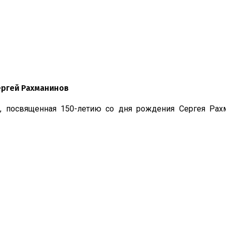
ергей Рахманинов
а, посвященная 150-летию со дня рождения Сергея Рах