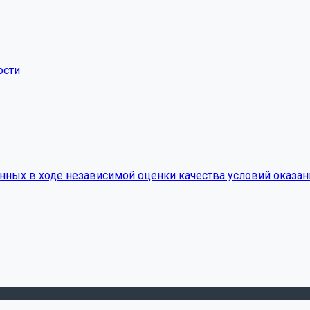
ости
нных в ходе независимой оценки качества условий оказан