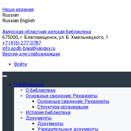
Наши издания
Russian
Russian
English
Амурская областная детская библиотека
675000, г. Благовещенск, ул. Б. Хмельницкого, 1
+7 (416) 277-0787
info.aodb-blag@yandex.ru
Версия для слабовидящих
Войти
О библиотеке
О библиотеке
Основные сведения. Реквизиты
Основные сведения. Реквизиты
Структура организации
История библиотеки
Документы
Документы
Учредительные документы