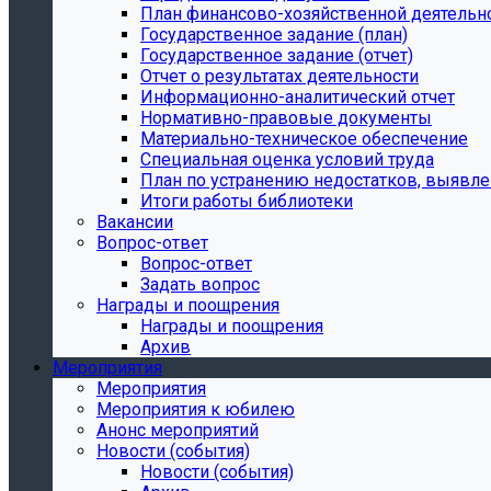
План финансово-хозяйственной деятельн
Государственное задание (план)
Государственное задание (отчет)
Отчет о результатах деятельности
Информационно-аналитический отчет
Нормативно-правовые документы
Материально-техническое обеспечение
Специальная оценка условий труда
План по устранению недостатков, выявле
Итоги работы библиотеки
Вакансии
Вопрос-ответ
Вопрос-ответ
Задать вопрос
Награды и поощрения
Награды и поощрения
Архив
Мероприятия
Мероприятия
Мероприятия к юбилею
Анонс мероприятий
Новости (события)
Новости (события)