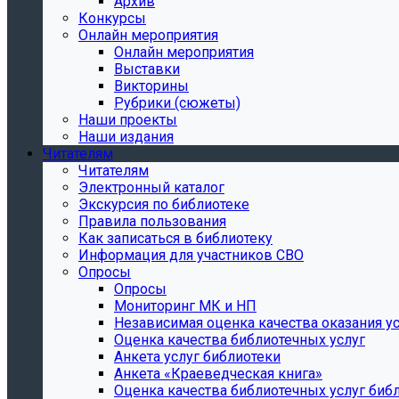
Архив
Конкурсы
Онлайн мероприятия
Онлайн мероприятия
Выставки
Викторины
Рубрики (сюжеты)
Наши проекты
Наши издания
Читателям
Читателям
Электронный каталог
Экскурсия по библиотеке
Правила пользования
Как записаться в библиотеку
Информация для участников СВО
Опросы
Опросы
Мониторинг МК и НП
Независимая оценка качества оказания ус
Оценка качества библиотечных услуг
Анкета услуг библиотеки
Анкета «Краеведческая книга»
Oценка качества библиотечных услуг биб