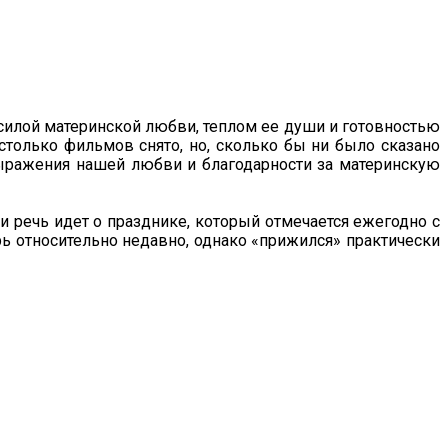
 силой материнской любви, теплом ее души и готовностью
 столько фильмов снято, но, сколько бы ни было сказано
 выражения нашей любви и благодарности за материнскую
 речь идет о празднике, который отмечается ежегодно с
рь относительно недавно, однако «прижился» практически