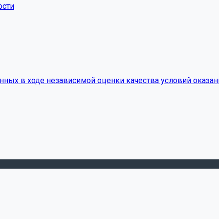
ости
нных в ходе независимой оценки качества условий оказан