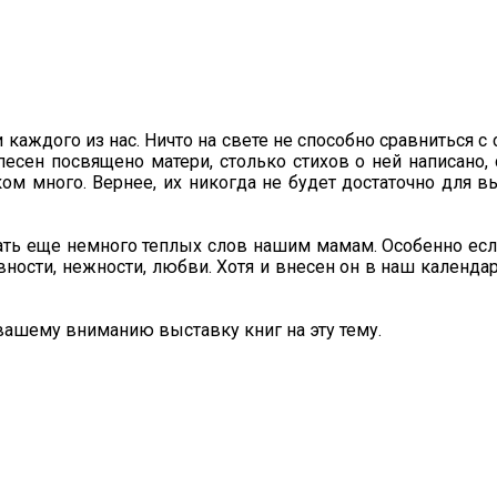
аждого из нас. Ничто на свете не способно сравниться с
песен посвящено матери, столько стихов о ней написано,
ком много. Вернее, их никогда не будет достаточно для
ть еще немного теплых слов нашим мамам. Особенно если
вности, нежности, любви. Хотя и внесен он в наш календа
вашему вниманию выставку книг на эту тему.