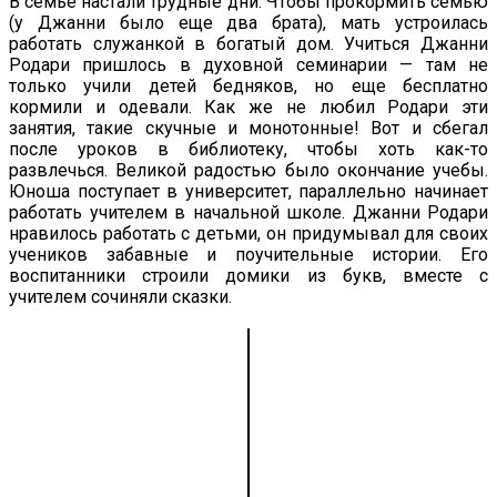
В семье настали трудные дни. Чтобы прокормить семью
(у Джанни было еще два брата), мать устроилась
работать служанкой в богатый дом. Учиться Джанни
Родари пришлось в духовной семинарии — там не
только учили детей бедняков, но еще бесплатно
кормили и одевали. Как же не любил Родари эти
занятия, такие скучные и монотонные! Вот и сбегал
после уроков в библиотеку, чтобы хоть как-то
развлечься. Великой радостью было окончание учебы.
Юноша поступает в университет, параллельно начинает
работать учителем в начальной школе. Джанни Родари
нравилось работать с детьми, он придумывал для своих
учеников забавные и поучительные истории. Его
воспитанники строили домики из букв, вместе с
учителем сочиняли сказки.