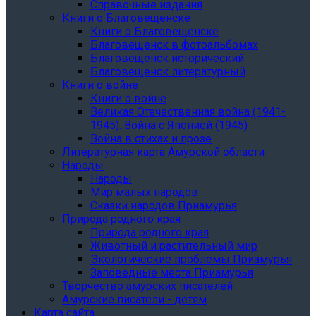
Справочные издания
Книги о Благовещенске
Книги о Благовещенске
Благовещенск в фотоальбомах
Благовещенск исторический
Благовещенск литературный
Книги о войне
Книги о войне
Великая Отечественная война (1941-
1945). Война с Японией (1945)
Война в стихах и прозе
Литературная карта Амурской области
Народы
Народы
Мир малых народов
Сказки народов Приамурья
Природа родного края
Природа родного края
Животный и растительный мир
Экологические проблемы Приамурья
Заповедные места Приамурья
Творчество амурских писателей
Амурские писатели - детям
Карта сайта