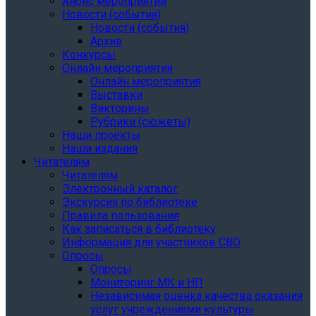
Анонс мероприятий
Новости (события)
Новости (события)
Архив
Конкурсы
Онлайн мероприятия
Онлайн мероприятия
Выставки
Викторины
Рубрики (сюжеты)
Наши проекты
Наши издания
Читателям
Читателям
Электронный каталог
Экскурсия по библиотеке
Правила пользования
Как записаться в библиотеку
Информация для участников СВО
Опросы
Опросы
Мониторинг МК и НП
Независимая оценка качества оказания
услуг учреждениями культуры