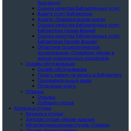
(bus.gov.ru)
Оценка качества библиотечных услуг
Анкета услуг библиотеки
Анкета «Краеведческая книга»
Oценка качества библиотечных услуг
библиотеки (новая форма)
Oценка качества библиотечных услуг
библиотеки (google форма)
Областное социологическое
исследование «Семейное чтение в
жизни современных родителей»
Онлайн обслуживание
Онлайн обслуживание
Подать заявку на запись в библиотеку
Предварительный заказ
Продление книги
Отзывы
Отзывы
Добавить отзыв
Кружки и студии
Кружки и студии
Детская студия «Яркие краски»
Мультипликационная студия «Сказка»
Студия «Чудеса химии»