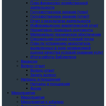
План финансово-хозяйственной
деятельности
Государственное задание (план)
Государственное задание (отчет)
Отчет о результатах деятельности
Информационно-аналитический отчет
Нормативно-правовые документы
Материально-техническое обеспечение
Специальная оценка условий труда
План по устранению недостатков,
выявленных в ходе независимой
оценки качества условий оказания услуг
Итоги работы библиотеки
Вакансии
Вопрос-ответ
Вопрос-ответ
Задать вопрос
Награды и поощрения
Награды и поощрения
Архив
Мероприятия
Мероприятия
Мероприятия к юбилею