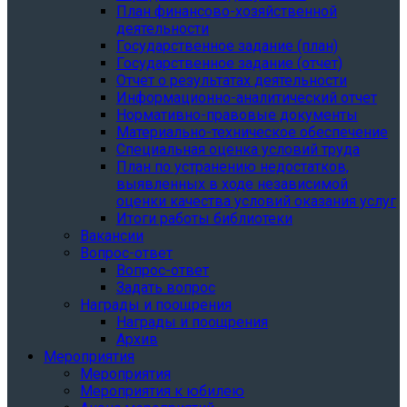
План финансово-хозяйственной
деятельности
Государственное задание (план)
Государственное задание (отчет)
Отчет о результатах деятельности
Информационно-аналитический отчет
Нормативно-правовые документы
Материально-техническое обеспечение
Специальная оценка условий труда
План по устранению недостатков,
выявленных в ходе независимой
оценки качества условий оказания услуг
Итоги работы библиотеки
Вакансии
Вопрос-ответ
Вопрос-ответ
Задать вопрос
Награды и поощрения
Награды и поощрения
Архив
Мероприятия
Мероприятия
Мероприятия к юбилею