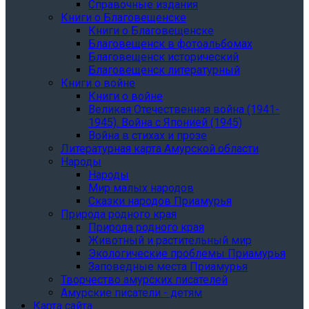
Справочные издания
Книги о Благовещенске
Книги о Благовещенске
Благовещенск в фотоальбомах
Благовещенск исторический
Благовещенск литературный
Книги о войне
Книги о войне
Великая Отечественная война (1941-
1945). Война с Японией (1945)
Война в стихах и прозе
Литературная карта Амурской области
Народы
Народы
Мир малых народов
Сказки народов Приамурья
Природа родного края
Природа родного края
Животный и растительный мир
Экологические проблемы Приамурья
Заповедные места Приамурья
Творчество амурских писателей
Амурские писатели - детям
Карта сайта