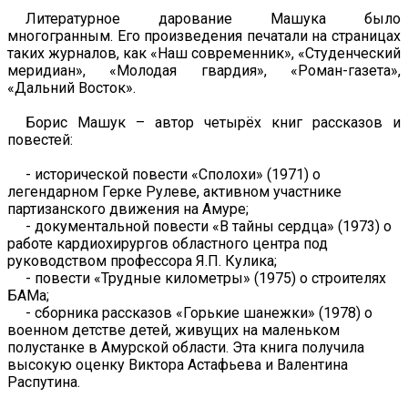
Литературное дарование Машука было
многогранным. Его произведения печатали на страницах
таких журналов, как «Наш современник», «Студенческий
меридиан», «Молодая гвардия», «Роман-газета»,
«Дальний Восток».
Борис Машук – автор четырёх книг рассказов и
повестей:
- исторической повести «Сполохи» (1971) о
легендарном Герке Рулеве, активном участнике
партизанского движения на Амуре;
- документальной повести «В тайны сердца» (1973) о
работе кардиохирургов областного центра под
руководством профессора Я.П. Кулика;
- повести «Трудные километры» (1975) о строителях
БАМа;
- сборника рассказов «Горькие шанежки» (1978) о
военном детстве детей, живущих на маленьком
полустанке в Амурской области. Эта книга получила
высокую оценку Виктора Астафьева и Валентина
Распутина.