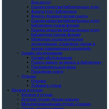
(bus.gov.ru)
Оценка качества библиотечных услуг
Анкета услуг библиотеки
Анкета «Краеведческая книга»
Oценка качества библиотечных услуг
библиотеки (новая форма)
Oценка качества библиотечных услуг
библиотеки (google форма)
Областное социологическое
исследование «Семейное чтение в
жизни современных родителей»
Онлайн обслуживание
Онлайн обслуживание
Подать заявку на запись в библиотеку
Предварительный заказ
Продление книги
Отзывы
Отзывы
Добавить отзыв
Кружки и студии
Кружки и студии
Детская студия «Яркие краски»
Мультипликационная студия «Сказка»
Студия «Чудеса химии»