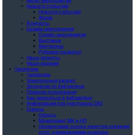
Анонс мероприятий
Новости (события)
Новости (события)
Архив
Конкурсы
Онлайн мероприятия
Онлайн мероприятия
Выставки
Викторины
Рубрики (сюжеты)
Наши проекты
Наши издания
Читателям
Читателям
Электронный каталог
Экскурсия по библиотеке
Правила пользования
Как записаться в библиотеку
Информация для участников СВО
Опросы
Опросы
Мониторинг МК и НП
Независимая оценка качества оказания
услуг учреждениями культуры