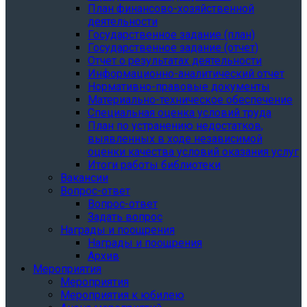
План финансово-хозяйственной
деятельности
Государственное задание (план)
Государственное задание (отчет)
Отчет о результатах деятельности
Информационно-аналитический отчет
Нормативно-правовые документы
Материально-техническое обеспечение
Специальная оценка условий труда
План по устранению недостатков,
выявленных в ходе независимой
оценки качества условий оказания услуг
Итоги работы библиотеки
Вакансии
Вопрос-ответ
Вопрос-ответ
Задать вопрос
Награды и поощрения
Награды и поощрения
Архив
Мероприятия
Мероприятия
Мероприятия к юбилею