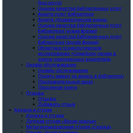
(bus.gov.ru)
Оценка качества библиотечных услуг
Анкета услуг библиотеки
Анкета «Краеведческая книга»
Oценка качества библиотечных услуг
библиотеки (новая форма)
Oценка качества библиотечных услуг
библиотеки (google форма)
Областное социологическое
исследование «Семейное чтение в
жизни современных родителей»
Онлайн обслуживание
Онлайн обслуживание
Подать заявку на запись в библиотеку
Предварительный заказ
Продление книги
Отзывы
Отзывы
Добавить отзыв
Кружки и студии
Кружки и студии
Детская студия «Яркие краски»
Мультипликационная студия «Сказка»
Студия «Чудеса химии»