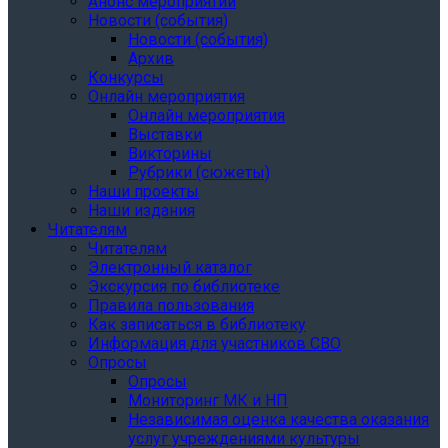
Анонс мероприятий
Новости (события)
Новости (события)
Архив
Конкурсы
Онлайн мероприятия
Онлайн мероприятия
Выставки
Викторины
Рубрики (сюжеты)
Наши проекты
Наши издания
Читателям
Читателям
Электронный каталог
Экскурсия по библиотеке
Правила пользования
Как записаться в библиотеку
Информация для участников СВО
Опросы
Опросы
Мониторинг МК и НП
Независимая оценка качества оказания
услуг учреждениями культуры