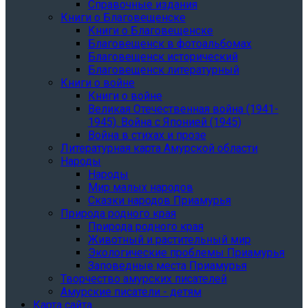
Справочные издания
Книги о Благовещенске
Книги о Благовещенске
Благовещенск в фотоальбомах
Благовещенск исторический
Благовещенск литературный
Книги о войне
Книги о войне
Великая Отечественная война (1941-
1945). Война с Японией (1945)
Война в стихах и прозе
Литературная карта Амурской области
Народы
Народы
Мир малых народов
Сказки народов Приамурья
Природа родного края
Природа родного края
Животный и растительный мир
Экологические проблемы Приамурья
Заповедные места Приамурья
Творчество амурских писателей
Амурские писатели - детям
Карта сайта