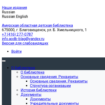
Наши издания
Russian
Russian
English
Амурская областная детская библиотека
675000, г. Благовещенск, ул. Б. Хмельницкого, 1
+7 (416) 277-0787
info.aodb-blag@yandex.ru
Версия для слабовидящих
Войти
О библиотеке
О библиотеке
Основные сведения. Реквизиты
Основные сведения. Реквизиты
Структура организации
История библиотеки
Документы
Документы
Учредительные документы