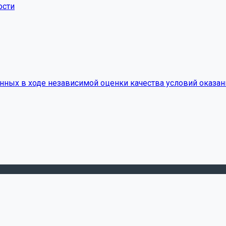
ости
нных в ходе независимой оценки качества условий оказан