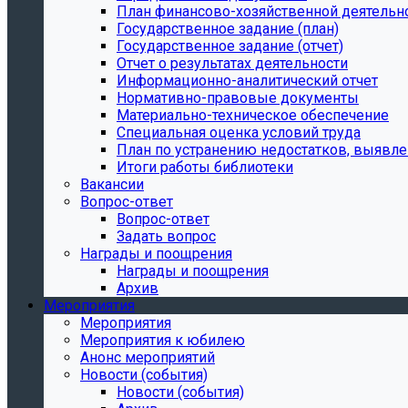
План финансово-хозяйственной деятельн
Государственное задание (план)
Государственное задание (отчет)
Отчет о результатах деятельности
Информационно-аналитический отчет
Нормативно-правовые документы
Материально-техническое обеспечение
Специальная оценка условий труда
План по устранению недостатков, выявле
Итоги работы библиотеки
Вакансии
Вопрос-ответ
Вопрос-ответ
Задать вопрос
Награды и поощрения
Награды и поощрения
Архив
Мероприятия
Мероприятия
Мероприятия к юбилею
Анонс мероприятий
Новости (события)
Новости (события)