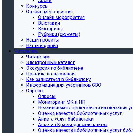
Архив
Конкурсы
Онлайн мероприятия
Онлайн мероприятия
Выставки
Викторины
Рубрики (сюжеты)
Наши проекты
Наши издания
Читателям
Читателям
Электронный каталог
Экскурсия по библиотеке
Правила пользования
Как записаться в библиотеку
Информация для участников СВО
Опросы
Опросы
Мониторинг МК и НП
Независимая оценка качества оказания ус
Оценка качества библиотечных услуг
Анкета услуг библиотеки
Анкета «Краеведческая книга»
Oценка качества библиотечных услуг биб