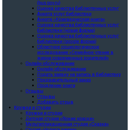
(bus.gov.ru)
Оценка качества библиотечных услуг
Анкета услуг библиотеки
Анкета «Краеведческая книга»
Oценка качества библиотечных услуг
библиотеки (новая форма)
Oценка качества библиотечных услуг
библиотеки (google форма)
Областное социологическое
исследование «Семейное чтение в
жизни современных родителей»
Онлайн обслуживание
Онлайн обслуживание
Подать заявку на запись в библиотеку
Предварительный заказ
Продление книги
Отзывы
Отзывы
Добавить отзыв
Кружки и студии
Кружки и студии
Детская студия «Яркие краски»
Мультипликационная студия «Сказка»
Студия «Чудеса химии»