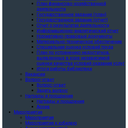
План финансово-хозяйственной
деятельности
Государственное задание (план)
Государственное задание (отчет)
Отчет о результатах деятельности
Информационно-аналитический отчет
Нормативно-правовые документы
Материально-техническое обеспечение
Специальная оценка условий труда
План по устранению недостатков,
выявленных в ходе независимой
оценки качества условий оказания услуг
Итоги работы библиотеки
Вакансии
Вопрос-ответ
Вопрос-ответ
Задать вопрос
Награды и поощрения
Награды и поощрения
Архив
Мероприятия
Мероприятия
Мероприятия к юбилею