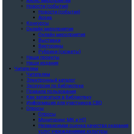
Анонс мероприятий
Новости (события)
Новости (события)
Архив
Конкурсы
Онлайн мероприятия
Онлайн мероприятия
Выставки
Викторины
Рубрики (сюжеты)
Наши проекты
Наши издания
Читателям
Читателям
Электронный каталог
Экскурсия по библиотеке
Правила пользования
Как записаться в библиотеку
Информация для участников СВО
Опросы
Опросы
Мониторинг МК и НП
Независимая оценка качества оказания
услуг учреждениями культуры