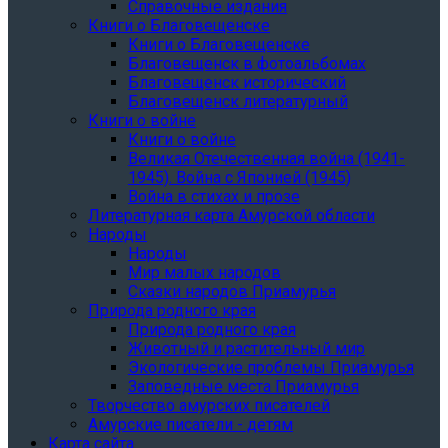
Справочные издания
Книги о Благовещенске
Книги о Благовещенске
Благовещенск в фотоальбомах
Благовещенск исторический
Благовещенск литературный
Книги о войне
Книги о войне
Великая Отечественная война (1941-
1945). Война с Японией (1945)
Война в стихах и прозе
Литературная карта Амурской области
Народы
Народы
Мир малых народов
Сказки народов Приамурья
Природа родного края
Природа родного края
Животный и растительный мир
Экологические проблемы Приамурья
Заповедные места Приамурья
Творчество амурских писателей
Амурские писатели - детям
Карта сайта