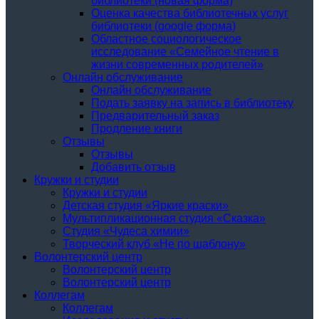
библиотеки (новая форма)
Oценка качества библиотечных услуг
библиотеки (google форма)
Областное социологическое
исследование «Семейное чтение в
жизни современных родителей»
Онлайн обслуживание
Онлайн обслуживание
Подать заявку на запись в библиотеку
Предварительный заказ
Продление книги
Отзывы
Отзывы
Добавить отзыв
Кружки и студии
Кружки и студии
Детская студия «Яркие краски»
Мультипликационная студия «Сказка»
Студия «Чудеса химии»
Творческий клуб «Не по шаблону»
Волонтерский центр
Волонтерский центр
Волонтерский центр
Коллегам
Коллегам