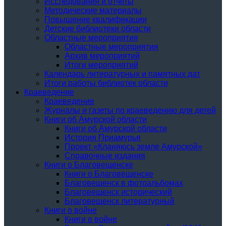
Исследования и отчеты
Методические материалы
Повышение квалификации
Детские библиотеки области
Областные мероприятия
Областные мероприятия
Архив мероприятий
Итоги мероприятий
Календарь литературных и памятных дат
Итоги работы библиотек области
Краеведение
Краеведение
Журналы и газеты по краеведению для детей
Книги об Амурской области
Книги об Амурской области
История Приамурья
Проект «Кланяюсь земле Амурской»
Справочные издания
Книги о Благовещенске
Книги о Благовещенске
Благовещенск в фотоальбомах
Благовещенск исторический
Благовещенск литературный
Книги о войне
Книги о войне