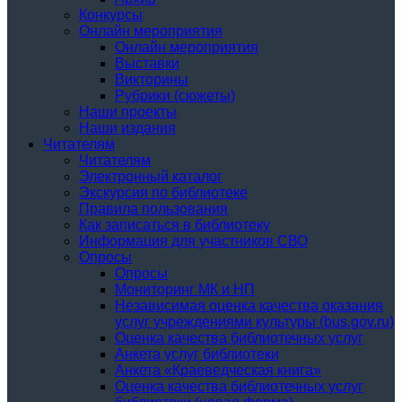
Конкурсы
Онлайн мероприятия
Онлайн мероприятия
Выставки
Викторины
Рубрики (сюжеты)
Наши проекты
Наши издания
Читателям
Читателям
Электронный каталог
Экскурсия по библиотеке
Правила пользования
Как записаться в библиотеку
Информация для участников СВО
Опросы
Опросы
Мониторинг МК и НП
Независимая оценка качества оказания
услуг учреждениями культуры (bus.gov.ru)
Оценка качества библиотечных услуг
Анкета услуг библиотеки
Анкета «Краеведческая книга»
Oценка качества библиотечных услуг