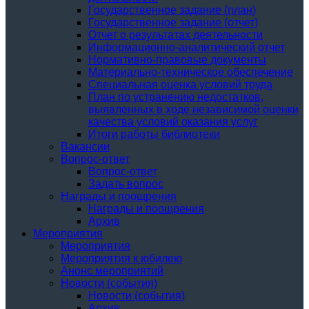
Государственное задание (план)
Государственное задание (отчет)
Отчет о результатах деятельности
Информационно-аналитический отчет
Нормативно-правовые документы
Материально-техническое обеспечение
Специальная оценка условий труда
План по устранению недостатков,
выявленных в ходе независимой оценки
качества условий оказания услуг
Итоги работы библиотеки
Вакансии
Вопрос-ответ
Вопрос-ответ
Задать вопрос
Награды и поощрения
Награды и поощрения
Архив
Мероприятия
Мероприятия
Мероприятия к юбилею
Анонс мероприятий
Новости (события)
Новости (события)
Архив