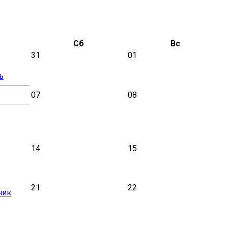
Сб
Вс
31
01
ь
07
08
14
15
21
22
ник