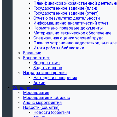
План финансово-хозяйственной деятельн
Государственное задание (план)
Государственное задание (отчет)
Отчет о результатах деятельности
Информационно-аналитический отчет
Нормативно-правовые документы
Материально-техническое обеспечение
Специальная оценка условий труда
План по устранению недостатков, выявле
Итоги работы библиотеки
Вакансии
Вопрос-ответ
Вопрос-ответ
Задать вопрос
Награды и поощрения
Награды и поощрения
Архив
Мероприятия
Мероприятия
Мероприятия к юбилею
Анонс мероприятий
Новости (события)
Новости (события)