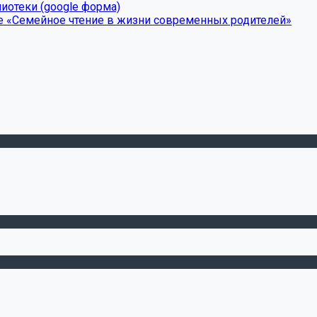
иотеки (google форма)
е «Семейное чтение в жизни современных родителей»