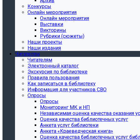
Архив
Конкурсы
Онлайн мероприятия
Онлайн мероприятия
Выставки
Викторины
Рубрики (сюжеты)
Наши проекты
Наши издания
Читателям
Читателям
Электронный каталог
Экскурсия по библиотеке
Правила пользования
Как записаться в библиотеку
Информация для участников СВО
Опросы
Опросы
Мониторинг МК и НП
Независимая оценка качества оказания ус
Оценка качества библиотечных услуг
Анкета услуг библиотеки
Анкета «Краеведческая книга»
Oценка качества библиотечных услуг биб