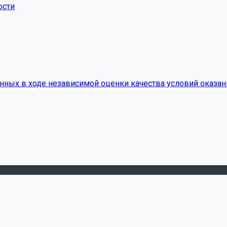
ости
нных в ходе независимой оценки качества условий оказан