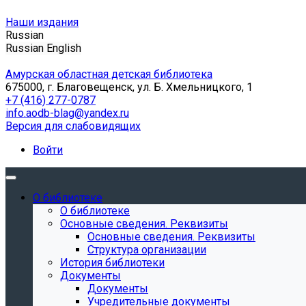
Наши издания
Russian
Russian
English
Амурская областная детская библиотека
675000, г. Благовещенск, ул. Б. Хмельницкого, 1
+7 (416) 277-0787
info.aodb-blag@yandex.ru
Версия для слабовидящих
Войти
О библиотеке
О библиотеке
Основные сведения. Реквизиты
Основные сведения. Реквизиты
Структура организации
История библиотеки
Документы
Документы
Учредительные документы