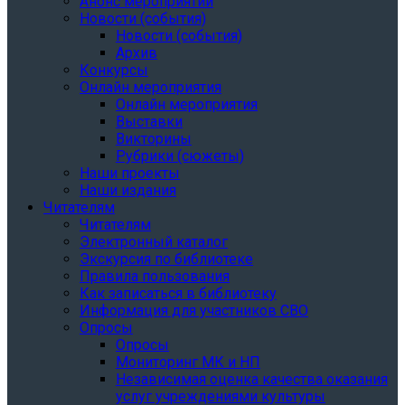
Анонс мероприятий
Новости (события)
Новости (события)
Архив
Конкурсы
Онлайн мероприятия
Онлайн мероприятия
Выставки
Викторины
Рубрики (сюжеты)
Наши проекты
Наши издания
Читателям
Читателям
Электронный каталог
Экскурсия по библиотеке
Правила пользования
Как записаться в библиотеку
Информация для участников СВО
Опросы
Опросы
Мониторинг МК и НП
Независимая оценка качества оказания
услуг учреждениями культуры