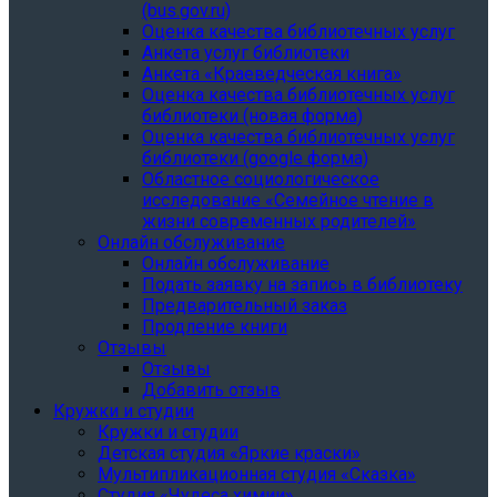
(bus.gov.ru)
Оценка качества библиотечных услуг
Анкета услуг библиотеки
Анкета «Краеведческая книга»
Oценка качества библиотечных услуг
библиотеки (новая форма)
Oценка качества библиотечных услуг
библиотеки (google форма)
Областное социологическое
исследование «Семейное чтение в
жизни современных родителей»
Онлайн обслуживание
Онлайн обслуживание
Подать заявку на запись в библиотеку
Предварительный заказ
Продление книги
Отзывы
Отзывы
Добавить отзыв
Кружки и студии
Кружки и студии
Детская студия «Яркие краски»
Мультипликационная студия «Сказка»
Студия «Чудеса химии»