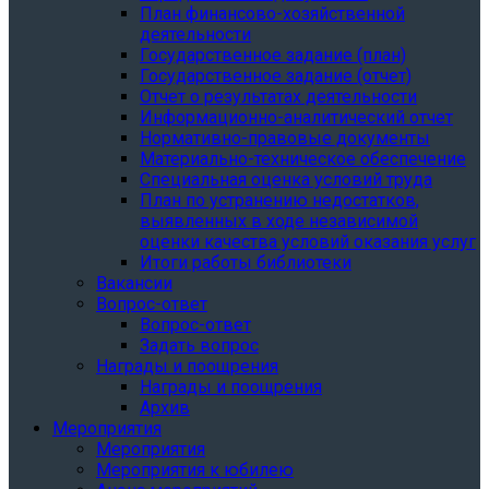
План финансово-хозяйственной
деятельности
Государственное задание (план)
Государственное задание (отчет)
Отчет о результатах деятельности
Информационно-аналитический отчет
Нормативно-правовые документы
Материально-техническое обеспечение
Специальная оценка условий труда
План по устранению недостатков,
выявленных в ходе независимой
оценки качества условий оказания услуг
Итоги работы библиотеки
Вакансии
Вопрос-ответ
Вопрос-ответ
Задать вопрос
Награды и поощрения
Награды и поощрения
Архив
Мероприятия
Мероприятия
Мероприятия к юбилею