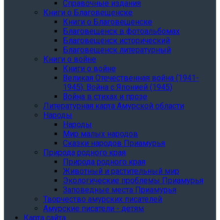
Справочные издания
Книги о Благовещенске
Книги о Благовещенске
Благовещенск в фотоальбомах
Благовещенск исторический
Благовещенск литературный
Книги о войне
Книги о войне
Великая Отечественная война (1941-
1945). Война с Японией (1945)
Война в стихах и прозе
Литературная карта Амурской области
Народы
Народы
Мир малых народов
Сказки народов Приамурья
Природа родного края
Природа родного края
Животный и растительный мир
Экологические проблемы Приамурья
Заповедные места Приамурья
Творчество амурских писателей
Амурские писатели - детям
Карта сайта