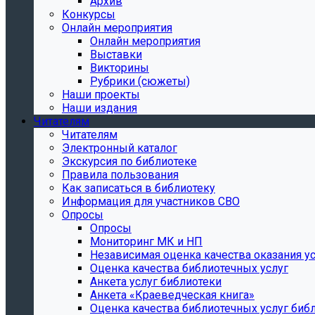
Архив
Конкурсы
Онлайн мероприятия
Онлайн мероприятия
Выставки
Викторины
Рубрики (сюжеты)
Наши проекты
Наши издания
Читателям
Читателям
Электронный каталог
Экскурсия по библиотеке
Правила пользования
Как записаться в библиотеку
Информация для участников СВО
Опросы
Опросы
Мониторинг МК и НП
Независимая оценка качества оказания ус
Оценка качества библиотечных услуг
Анкета услуг библиотеки
Анкета «Краеведческая книга»
Oценка качества библиотечных услуг биб