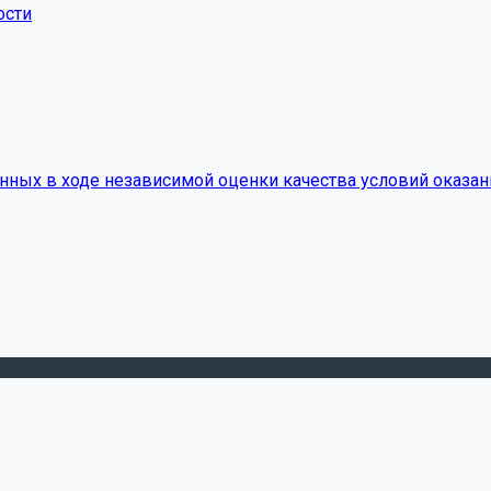
ости
нных в ходе независимой оценки качества условий оказан