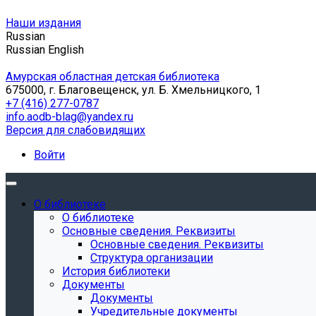
Наши издания
Russian
Russian
English
Амурская областная детская библиотека
675000, г. Благовещенск, ул. Б. Хмельницкого, 1
+7 (416) 277-0787
info.aodb-blag@yandex.ru
Версия для слабовидящих
Войти
О библиотеке
О библиотеке
Основные сведения. Реквизиты
Основные сведения. Реквизиты
Структура организации
История библиотеки
Документы
Документы
Учредительные документы