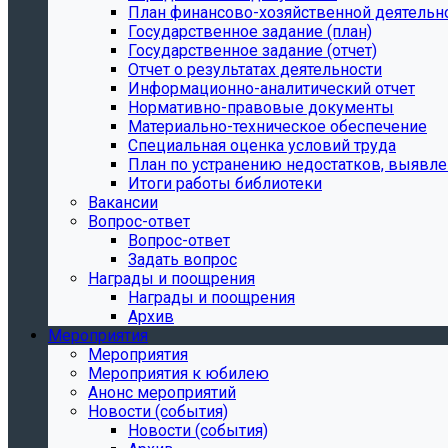
План финансово-хозяйственной деятельн
Государственное задание (план)
Государственное задание (отчет)
Отчет о результатах деятельности
Информационно-аналитический отчет
Нормативно-правовые документы
Материально-техническое обеспечение
Специальная оценка условий труда
План по устранению недостатков, выявле
Итоги работы библиотеки
Вакансии
Вопрос-ответ
Вопрос-ответ
Задать вопрос
Награды и поощрения
Награды и поощрения
Архив
Мероприятия
Мероприятия
Мероприятия к юбилею
Анонс мероприятий
Новости (события)
Новости (события)