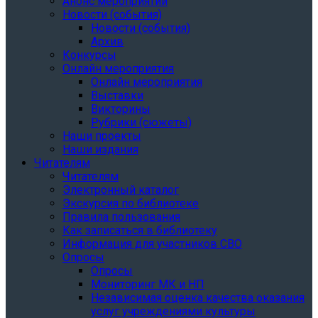
Анонс мероприятий
Новости (события)
Новости (события)
Архив
Конкурсы
Онлайн мероприятия
Онлайн мероприятия
Выставки
Викторины
Рубрики (сюжеты)
Наши проекты
Наши издания
Читателям
Читателям
Электронный каталог
Экскурсия по библиотеке
Правила пользования
Как записаться в библиотеку
Информация для участников СВО
Опросы
Опросы
Мониторинг МК и НП
Независимая оценка качества оказания
услуг учреждениями культуры