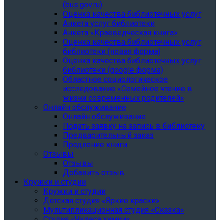
(bus.gov.ru)
Оценка качества библиотечных услуг
Анкета услуг библиотеки
Анкета «Краеведческая книга»
Oценка качества библиотечных услуг
библиотеки (новая форма)
Oценка качества библиотечных услуг
библиотеки (google форма)
Областное социологическое
исследование «Семейное чтение в
жизни современных родителей»
Онлайн обслуживание
Онлайн обслуживание
Подать заявку на запись в библиотеку
Предварительный заказ
Продление книги
Отзывы
Отзывы
Добавить отзыв
Кружки и студии
Кружки и студии
Детская студия «Яркие краски»
Мультипликационная студия «Сказка»
Студия «Чудеса химии»