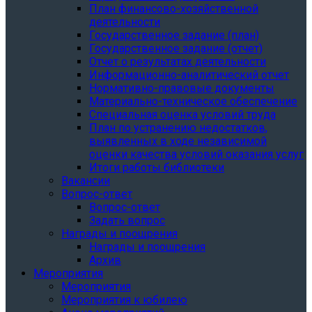
План финансово-хозяйственной
деятельности
Государственное задание (план)
Государственное задание (отчет)
Отчет о результатах деятельности
Информационно-аналитический отчет
Нормативно-правовые документы
Материально-техническое обеспечение
Специальная оценка условий труда
План по устранению недостатков,
выявленных в ходе независимой
оценки качества условий оказания услуг
Итоги работы библиотеки
Вакансии
Вопрос-ответ
Вопрос-ответ
Задать вопрос
Награды и поощрения
Награды и поощрения
Архив
Мероприятия
Мероприятия
Мероприятия к юбилею