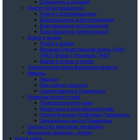
Справочные издания
Книги о Благовещенске
Книги о Благовещенске
Благовещенск в фотоальбомах
Благовещенск исторический
Благовещенск литературный
Книги о войне
Книги о войне
Великая Отечественная война (1941-
1945). Война с Японией (1945)
Война в стихах и прозе
Литературная карта Амурской области
Народы
Народы
Мир малых народов
Сказки народов Приамурья
Природа родного края
Природа родного края
Животный и растительный мир
Экологические проблемы Приамурья
Заповедные места Приамурья
Творчество амурских писателей
Амурские писатели - детям
Карта сайта