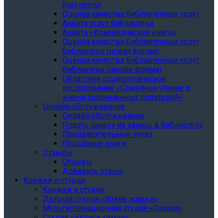
(bus.gov.ru)
Оценка качества библиотечных услуг
Анкета услуг библиотеки
Анкета «Краеведческая книга»
Oценка качества библиотечных услуг
библиотеки (новая форма)
Oценка качества библиотечных услуг
библиотеки (google форма)
Областное социологическое
исследование «Семейное чтение в
жизни современных родителей»
Онлайн обслуживание
Онлайн обслуживание
Подать заявку на запись в библиотеку
Предварительный заказ
Продление книги
Отзывы
Отзывы
Добавить отзыв
Кружки и студии
Кружки и студии
Детская студия «Яркие краски»
Мультипликационная студия «Сказка»
Студия «Чудеса химии»