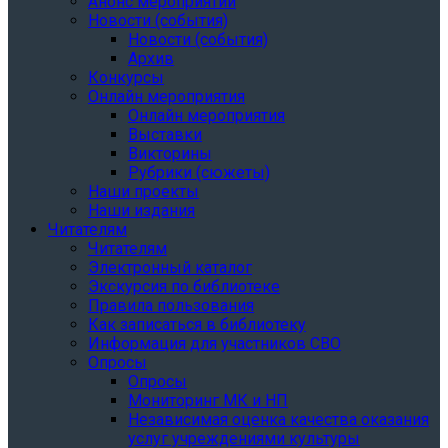
Анонс мероприятий
Новости (события)
Новости (события)
Архив
Конкурсы
Онлайн мероприятия
Онлайн мероприятия
Выставки
Викторины
Рубрики (сюжеты)
Наши проекты
Наши издания
Читателям
Читателям
Электронный каталог
Экскурсия по библиотеке
Правила пользования
Как записаться в библиотеку
Информация для участников СВО
Опросы
Опросы
Мониторинг МК и НП
Независимая оценка качества оказания
услуг учреждениями культуры