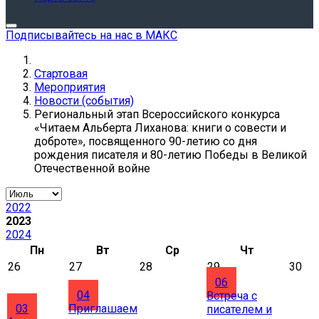
Подписывайтесь на нас в МАКС
Стартовая
Мероприятия
Новости (события)
Региональный этап Всероссийского конкурса
«Читаем Альберта Лиханова: книги о совести и
доброте», посвященного 90-летию со дня
рождения писателя и 80-летию Победы в Великой
Отечественной войне
2022
2023
2024
Пн
Вт
Ср
Чт
26
27
28
29
30
06
04
Встреча​ с
03
Приглашаем
писателем и