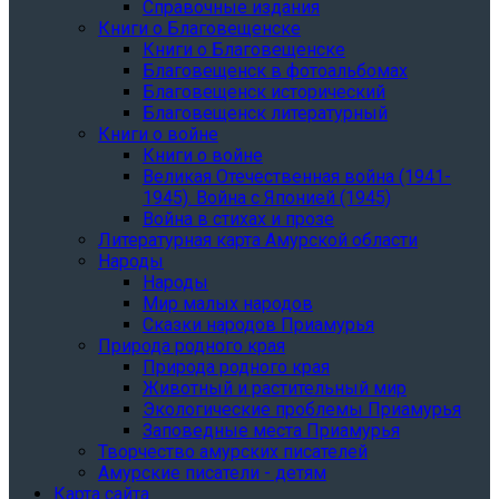
Справочные издания
Книги о Благовещенске
Книги о Благовещенске
Благовещенск в фотоальбомах
Благовещенск исторический
Благовещенск литературный
Книги о войне
Книги о войне
Великая Отечественная война (1941-
1945). Война с Японией (1945)
Война в стихах и прозе
Литературная карта Амурской области
Народы
Народы
Мир малых народов
Сказки народов Приамурья
Природа родного края
Природа родного края
Животный и растительный мир
Экологические проблемы Приамурья
Заповедные места Приамурья
Творчество амурских писателей
Амурские писатели - детям
Карта сайта