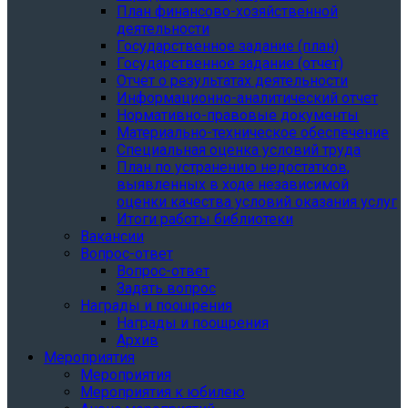
План финансово-хозяйственной
деятельности
Государственное задание (план)
Государственное задание (отчет)
Отчет о результатах деятельности
Информационно-аналитический отчет
Нормативно-правовые документы
Материально-техническое обеспечение
Специальная оценка условий труда
План по устранению недостатков,
выявленных в ходе независимой
оценки качества условий оказания услуг
Итоги работы библиотеки
Вакансии
Вопрос-ответ
Вопрос-ответ
Задать вопрос
Награды и поощрения
Награды и поощрения
Архив
Мероприятия
Мероприятия
Мероприятия к юбилею