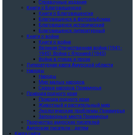
Справочные издания
Книги о Благовещенске
Книги о Благовещенске
Благовещенск в фотоальбомах
Благовещенск исторический
Благовещенск литературный
Книги о войне
Книги о войне
Великая Отечественная война (1941-
1945). Война с Японией (1945)
Война в стихах и прозе
Литературная карта Амурской области
Народы
Народы
Мир малых народов
Сказки народов Приамурья
Природа родного края
Природа родного края
Животный и растительный мир
Экологические проблемы Приамурья
Заповедные места Приамурья
Творчество амурских писателей
Амурские писатели - детям
Карта сайта