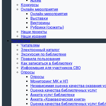
Архив
Конкурсы
Онлайн мероприятия
Онлайн мероприятия
Выставки
Викторины
Рубрики (сюжеты)
Наши проекты
Наши издания
Читателям
Читателям
Электронный каталог
Экскурсия по библиотеке
Правила пользования
Как записаться в библиотеку
Информация для участников СВО
Опросы
Опросы
Мониторинг МК и НП
Независимая оценка качества оказания ус
Оценка качества библиотечных услуг
Анкета услуг библиотеки
Анкета «Краеведческая книга»
Oценка качества библиотечных услуг биб