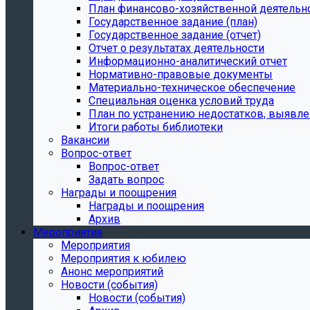
План финансово-хозяйственной деятельн
Государственное задание (план)
Государственное задание (отчет)
Отчет о результатах деятельности
Информационно-аналитический отчет
Нормативно-правовые документы
Материально-техническое обеспечение
Специальная оценка условий труда
План по устранению недостатков, выявле
Итоги работы библиотеки
Вакансии
Вопрос-ответ
Вопрос-ответ
Задать вопрос
Награды и поощрения
Награды и поощрения
Архив
Мероприятия
Мероприятия
Мероприятия к юбилею
Анонс мероприятий
Новости (события)
Новости (события)