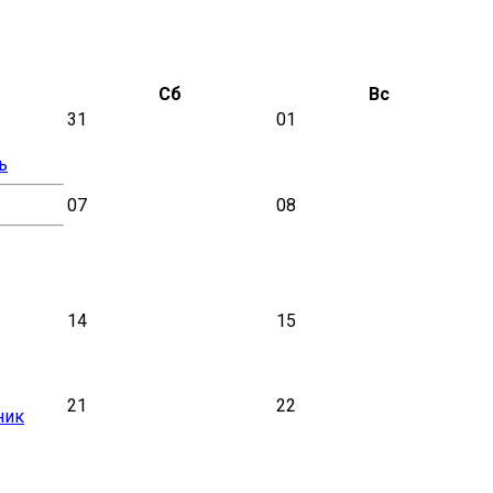
Сб
Вс
31
01
ь
07
08
14
15
21
22
ник