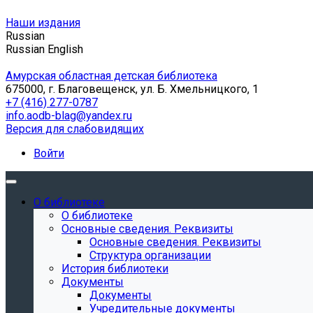
Наши издания
Russian
Russian
English
Амурская областная детская библиотека
675000, г. Благовещенск, ул. Б. Хмельницкого, 1
+7 (416) 277-0787
info.aodb-blag@yandex.ru
Версия для слабовидящих
Войти
О библиотеке
О библиотеке
Основные сведения. Реквизиты
Основные сведения. Реквизиты
Структура организации
История библиотеки
Документы
Документы
Учредительные документы