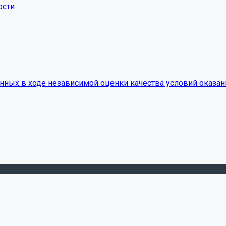
ости
нных в ходе независимой оценки качества условий оказан