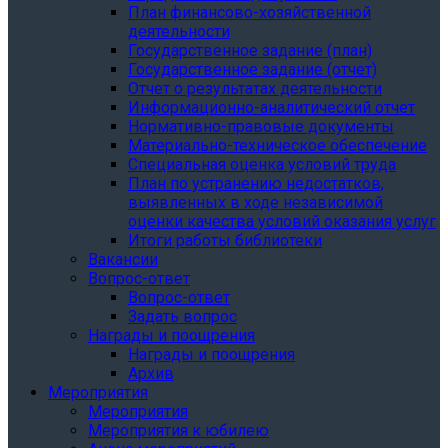
План финансово-хозяйственной
деятельности
Государственное задание (план)
Государственное задание (отчет)
Отчет о результатах деятельности
Информационно-аналитический отчет
Нормативно-правовые документы
Материально-техническое обеспечение
Специальная оценка условий труда
План по устранению недостатков,
выявленных в ходе независимой
оценки качества условий оказания услуг
Итоги работы библиотеки
Вакансии
Вопрос-ответ
Вопрос-ответ
Задать вопрос
Награды и поощрения
Награды и поощрения
Архив
Мероприятия
Мероприятия
Мероприятия к юбилею