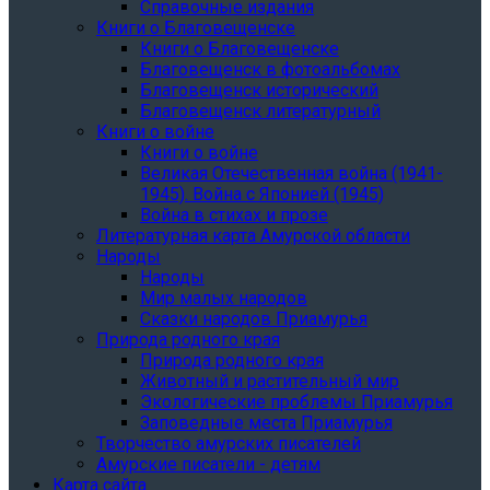
Справочные издания
Книги о Благовещенске
Книги о Благовещенске
Благовещенск в фотоальбомах
Благовещенск исторический
Благовещенск литературный
Книги о войне
Книги о войне
Великая Отечественная война (1941-
1945). Война с Японией (1945)
Война в стихах и прозе
Литературная карта Амурской области
Народы
Народы
Мир малых народов
Сказки народов Приамурья
Природа родного края
Природа родного края
Животный и растительный мир
Экологические проблемы Приамурья
Заповедные места Приамурья
Творчество амурских писателей
Амурские писатели - детям
Карта сайта