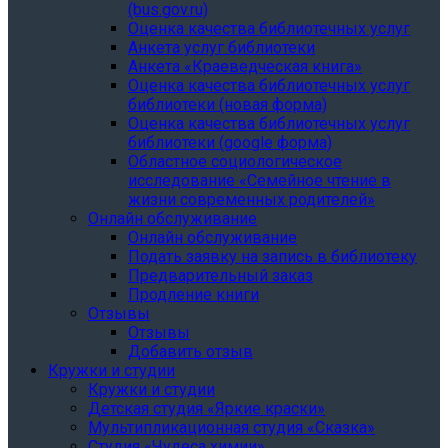
(bus.gov.ru)
Оценка качества библиотечных услуг
Анкета услуг библиотеки
Анкета «Краеведческая книга»
Oценка качества библиотечных услуг
библиотеки (новая форма)
Oценка качества библиотечных услуг
библиотеки (google форма)
Областное социологическое
исследование «Семейное чтение в
жизни современных родителей»
Онлайн обслуживание
Онлайн обслуживание
Подать заявку на запись в библиотеку
Предварительный заказ
Продление книги
Отзывы
Отзывы
Добавить отзыв
Кружки и студии
Кружки и студии
Детская студия «Яркие краски»
Мультипликационная студия «Сказка»
Студия «Чудеса химии»