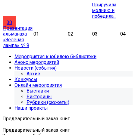
Приручила
молнию и
победила...
30
Презентация
альманаха
01
02
03
04
«Зелёная
лампа» № 9
Мероприятия к юбилею библиотеки
Анонс мероприятий
Новости (события)
Архив
Конкурсы
Онлайн мероприятия
Выставки
Викторины
Рубрики (сюжеты)
Наши проекты
Предварительный заказ книг
Предварительный заказ книг