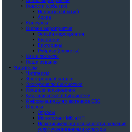
Анонс мероприятий
Новости (события)
Новости (события)
Архив
Конкурсы
Онлайн мероприятия
Онлайн мероприятия
Выставки
Викторины
Рубрики (сюжеты)
Наши проекты
Наши издания
Читателям
Читателям
Электронный каталог
Экскурсия по библиотеке
Правила пользования
Как записаться в библиотеку
Информация для участников СВО
Опросы
Опросы
Мониторинг МК и НП
Независимая оценка качества оказания
услуг учреждениями культуры