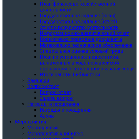
План финансово-хозяйственной
деятельности
Государственное задание (план)
Государственное задание (отчет)
Отчет о результатах деятельности
Информационно-аналитический отчет
Нормативно-правовые документы
Материально-техническое обеспечение
Специальная оценка условий труда
План по устранению недостатков,
выявленных в ходе независимой
оценки качества условий оказания услуг
Итоги работы библиотеки
Вакансии
Вопрос-ответ
Вопрос-ответ
Задать вопрос
Награды и поощрения
Награды и поощрения
Архив
Мероприятия
Мероприятия
Мероприятия к юбилею