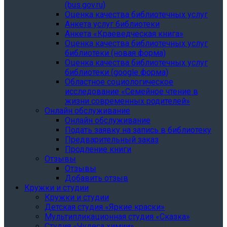
(bus.gov.ru)
Оценка качества библиотечных услуг
Анкета услуг библиотеки
Анкета «Краеведческая книга»
Oценка качества библиотечных услуг
библиотеки (новая форма)
Oценка качества библиотечных услуг
библиотеки (google форма)
Областное социологическое
исследование «Семейное чтение в
жизни современных родителей»
Онлайн обслуживание
Онлайн обслуживание
Подать заявку на запись в библиотеку
Предварительный заказ
Продление книги
Отзывы
Отзывы
Добавить отзыв
Кружки и студии
Кружки и студии
Детская студия «Яркие краски»
Мультипликационная студия «Сказка»
Студия «Чудеса химии»