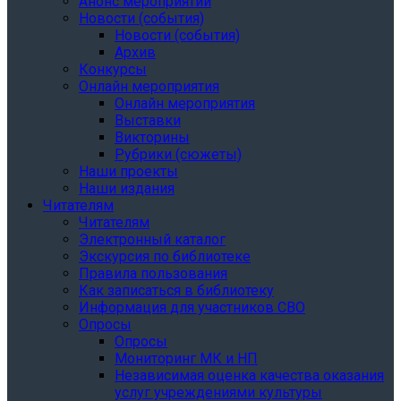
Анонс мероприятий
Новости (события)
Новости (события)
Архив
Конкурсы
Онлайн мероприятия
Онлайн мероприятия
Выставки
Викторины
Рубрики (сюжеты)
Наши проекты
Наши издания
Читателям
Читателям
Электронный каталог
Экскурсия по библиотеке
Правила пользования
Как записаться в библиотеку
Информация для участников СВО
Опросы
Опросы
Мониторинг МК и НП
Независимая оценка качества оказания
услуг учреждениями культуры