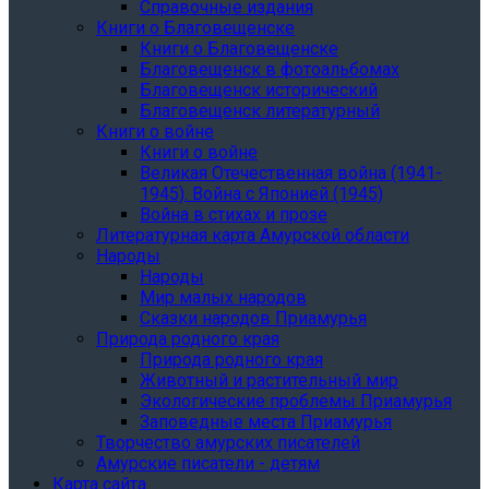
Справочные издания
Книги о Благовещенске
Книги о Благовещенске
Благовещенск в фотоальбомах
Благовещенск исторический
Благовещенск литературный
Книги о войне
Книги о войне
Великая Отечественная война (1941-
1945). Война с Японией (1945)
Война в стихах и прозе
Литературная карта Амурской области
Народы
Народы
Мир малых народов
Сказки народов Приамурья
Природа родного края
Природа родного края
Животный и растительный мир
Экологические проблемы Приамурья
Заповедные места Приамурья
Творчество амурских писателей
Амурские писатели - детям
Карта сайта