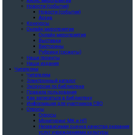
Анонс мероприятий
Новости (события)
Новости (события)
Архив
Конкурсы
Онлайн мероприятия
Онлайн мероприятия
Выставки
Викторины
Рубрики (сюжеты)
Наши проекты
Наши издания
Читателям
Читателям
Электронный каталог
Экскурсия по библиотеке
Правила пользования
Как записаться в библиотеку
Информация для участников СВО
Опросы
Опросы
Мониторинг МК и НП
Независимая оценка качества оказания
услуг учреждениями культуры