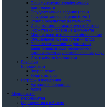
План финансово-хозяйственной
деятельности
Государственное задание (план)
Государственное задание (отчет)
Отчет о результатах деятельности
Информационно-аналитический отчет
Нормативно-правовые документы
Материально-техническое обеспечение
Специальная оценка условий труда
План по устранению недостатков,
выявленных в ходе независимой
оценки качества условий оказания услуг
Итоги работы библиотеки
Вакансии
Вопрос-ответ
Вопрос-ответ
Задать вопрос
Награды и поощрения
Награды и поощрения
Архив
Мероприятия
Мероприятия
Мероприятия к юбилею