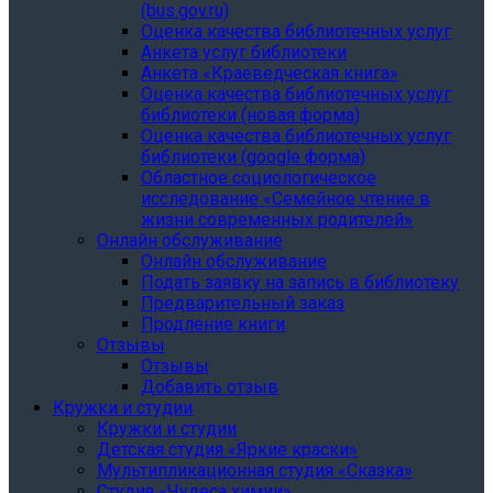
(bus.gov.ru)
Оценка качества библиотечных услуг
Анкета услуг библиотеки
Анкета «Краеведческая книга»
Oценка качества библиотечных услуг
библиотеки (новая форма)
Oценка качества библиотечных услуг
библиотеки (google форма)
Областное социологическое
исследование «Семейное чтение в
жизни современных родителей»
Онлайн обслуживание
Онлайн обслуживание
Подать заявку на запись в библиотеку
Предварительный заказ
Продление книги
Отзывы
Отзывы
Добавить отзыв
Кружки и студии
Кружки и студии
Детская студия «Яркие краски»
Мультипликационная студия «Сказка»
Студия «Чудеса химии»