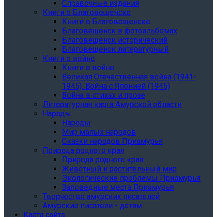
Справочные издания
Книги о Благовещенске
Книги о Благовещенске
Благовещенск в фотоальбомах
Благовещенск исторический
Благовещенск литературный
Книги о войне
Книги о войне
Великая Отечественная война (1941-
1945). Война с Японией (1945)
Война в стихах и прозе
Литературная карта Амурской области
Народы
Народы
Мир малых народов
Сказки народов Приамурья
Природа родного края
Природа родного края
Животный и растительный мир
Экологические проблемы Приамурья
Заповедные места Приамурья
Творчество амурских писателей
Амурские писатели - детям
Карта сайта