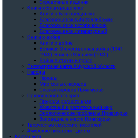
Справочные издания
Книги о Благовещенске
Книги о Благовещенске
Благовещенск в фотоальбомах
Благовещенск исторический
Благовещенск литературный
Книги о войне
Книги о войне
Великая Отечественная война (1941-
1945). Война с Японией (1945)
Война в стихах и прозе
Литературная карта Амурской области
Народы
Народы
Мир малых народов
Сказки народов Приамурья
Природа родного края
Природа родного края
Животный и растительный мир
Экологические проблемы Приамурья
Заповедные места Приамурья
Творчество амурских писателей
Амурские писатели - детям
Карта сайта