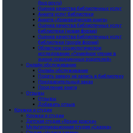
(bus.gov.ru)
Оценка качества библиотечных услуг
Анкета услуг библиотеки
Анкета «Краеведческая книга»
Oценка качества библиотечных услуг
библиотеки (новая форма)
Oценка качества библиотечных услуг
библиотеки (google форма)
Областное социологическое
исследование «Семейное чтение в
жизни современных родителей»
Онлайн обслуживание
Онлайн обслуживание
Подать заявку на запись в библиотеку
Предварительный заказ
Продление книги
Отзывы
Отзывы
Добавить отзыв
Кружки и студии
Кружки и студии
Детская студия «Яркие краски»
Мультипликационная студия «Сказка»
Студия «Чудеса химии»