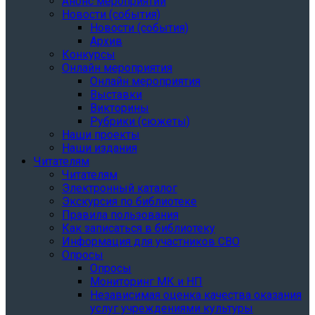
Анонс мероприятий
Новости (события)
Новости (события)
Архив
Конкурсы
Онлайн мероприятия
Онлайн мероприятия
Выставки
Викторины
Рубрики (сюжеты)
Наши проекты
Наши издания
Читателям
Читателям
Электронный каталог
Экскурсия по библиотеке
Правила пользования
Как записаться в библиотеку
Информация для участников СВО
Опросы
Опросы
Мониторинг МК и НП
Независимая оценка качества оказания
услуг учреждениями культуры