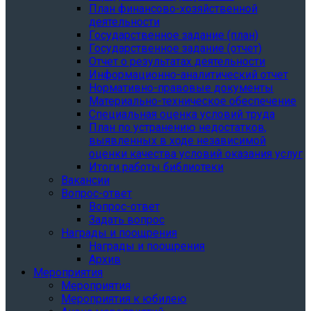
План финансово-хозяйственной
деятельности
Государственное задание (план)
Государственное задание (отчет)
Отчет о результатах деятельности
Информационно-аналитический отчет
Нормативно-правовые документы
Материально-техническое обеспечение
Специальная оценка условий труда
План по устранению недостатков,
выявленных в ходе независимой
оценки качества условий оказания услуг
Итоги работы библиотеки
Вакансии
Вопрос-ответ
Вопрос-ответ
Задать вопрос
Награды и поощрения
Награды и поощрения
Архив
Мероприятия
Мероприятия
Мероприятия к юбилею