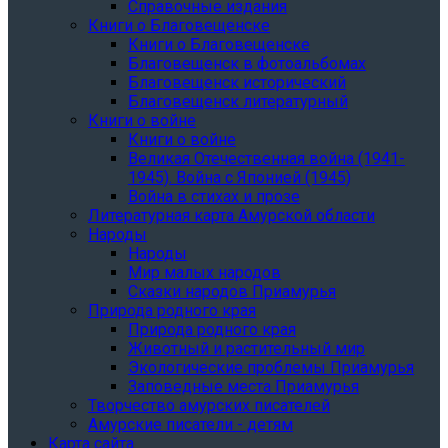
Справочные издания
Книги о Благовещенске
Книги о Благовещенске
Благовещенск в фотоальбомах
Благовещенск исторический
Благовещенск литературный
Книги о войне
Книги о войне
Великая Отечественная война (1941-
1945). Война с Японией (1945)
Война в стихах и прозе
Литературная карта Амурской области
Народы
Народы
Мир малых народов
Сказки народов Приамурья
Природа родного края
Природа родного края
Животный и растительный мир
Экологические проблемы Приамурья
Заповедные места Приамурья
Творчество амурских писателей
Амурские писатели - детям
Карта сайта