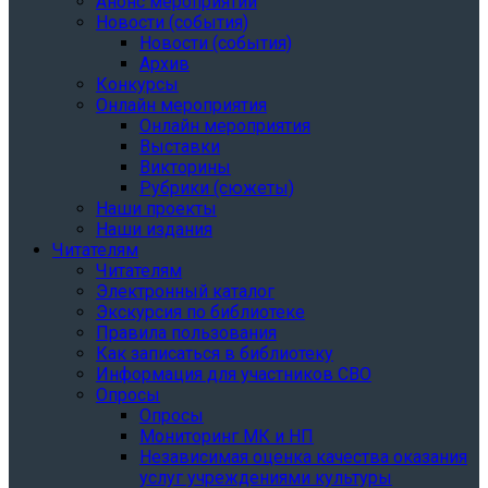
Анонс мероприятий
Новости (события)
Новости (события)
Архив
Конкурсы
Онлайн мероприятия
Онлайн мероприятия
Выставки
Викторины
Рубрики (сюжеты)
Наши проекты
Наши издания
Читателям
Читателям
Электронный каталог
Экскурсия по библиотеке
Правила пользования
Как записаться в библиотеку
Информация для участников СВО
Опросы
Опросы
Мониторинг МК и НП
Независимая оценка качества оказания
услуг учреждениями культуры