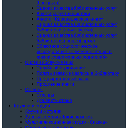
(bus.gov.ru)
Оценка качества библиотечных услуг
Анкета услуг библиотеки
Анкета «Краеведческая книга»
Oценка качества библиотечных услуг
библиотеки (новая форма)
Oценка качества библиотечных услуг
библиотеки (google форма)
Областное социологическое
исследование «Семейное чтение в
жизни современных родителей»
Онлайн обслуживание
Онлайн обслуживание
Подать заявку на запись в библиотеку
Предварительный заказ
Продление книги
Отзывы
Отзывы
Добавить отзыв
Кружки и студии
Кружки и студии
Детская студия «Яркие краски»
Мультипликационная студия «Сказка»
Студия «Чудеса химии»