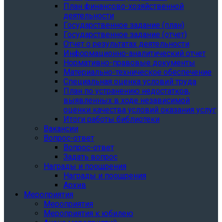
План финансово-хозяйственной
деятельности
Государственное задание (план)
Государственное задание (отчет)
Отчет о результатах деятельности
Информационно-аналитический отчет
Нормативно-правовые документы
Материально-техническое обеспечение
Специальная оценка условий труда
План по устранению недостатков,
выявленных в ходе независимой
оценки качества условий оказания услуг
Итоги работы библиотеки
Вакансии
Вопрос-ответ
Вопрос-ответ
Задать вопрос
Награды и поощрения
Награды и поощрения
Архив
Мероприятия
Мероприятия
Мероприятия к юбилею