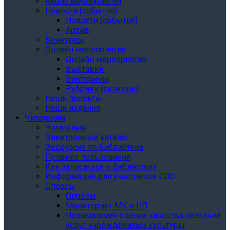
Анонс мероприятий
Новости (события)
Новости (события)
Архив
Конкурсы
Онлайн мероприятия
Онлайн мероприятия
Выставки
Викторины
Рубрики (сюжеты)
Наши проекты
Наши издания
Читателям
Читателям
Электронный каталог
Экскурсия по библиотеке
Правила пользования
Как записаться в библиотеку
Информация для участников СВО
Опросы
Опросы
Мониторинг МК и НП
Независимая оценка качества оказания
услуг учреждениями культуры