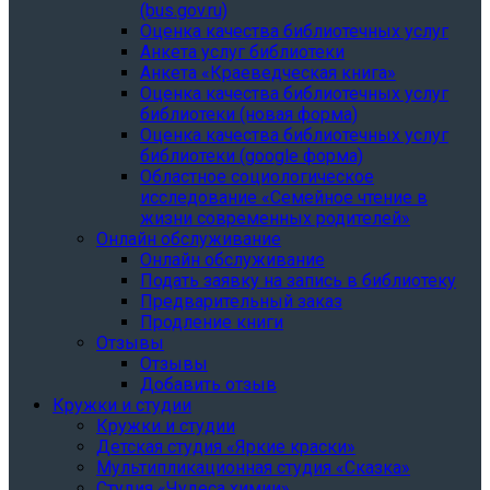
(bus.gov.ru)
Оценка качества библиотечных услуг
Анкета услуг библиотеки
Анкета «Краеведческая книга»
Oценка качества библиотечных услуг
библиотеки (новая форма)
Oценка качества библиотечных услуг
библиотеки (google форма)
Областное социологическое
исследование «Семейное чтение в
жизни современных родителей»
Онлайн обслуживание
Онлайн обслуживание
Подать заявку на запись в библиотеку
Предварительный заказ
Продление книги
Отзывы
Отзывы
Добавить отзыв
Кружки и студии
Кружки и студии
Детская студия «Яркие краски»
Мультипликационная студия «Сказка»
Студия «Чудеса химии»