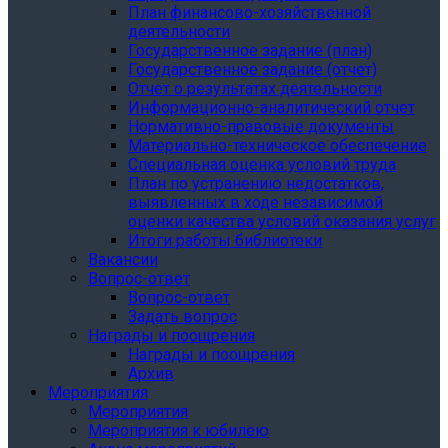
План финансово-хозяйственной
деятельности
Государственное задание (план)
Государственное задание (отчет)
Отчет о результатах деятельности
Информационно-аналитический отчет
Нормативно-правовые документы
Материально-техническое обеспечение
Специальная оценка условий труда
План по устранению недостатков,
выявленных в ходе независимой
оценки качества условий оказания услуг
Итоги работы библиотеки
Вакансии
Вопрос-ответ
Вопрос-ответ
Задать вопрос
Награды и поощрения
Награды и поощрения
Архив
Мероприятия
Мероприятия
Мероприятия к юбилею