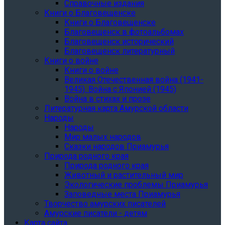
Справочные издания
Книги о Благовещенске
Книги о Благовещенске
Благовещенск в фотоальбомах
Благовещенск исторический
Благовещенск литературный
Книги о войне
Книги о войне
Великая Отечественная война (1941-
1945). Война с Японией (1945)
Война в стихах и прозе
Литературная карта Амурской области
Народы
Народы
Мир малых народов
Сказки народов Приамурья
Природа родного края
Природа родного края
Животный и растительный мир
Экологические проблемы Приамурья
Заповедные места Приамурья
Творчество амурских писателей
Амурские писатели - детям
Карта сайта