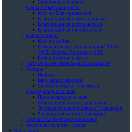
Справочные издания
Книги о Благовещенске
Книги о Благовещенске
Благовещенск в фотоальбомах
Благовещенск исторический
Благовещенск литературный
Книги о войне
Книги о войне
Великая Отечественная война (1941-
1945). Война с Японией (1945)
Война в стихах и прозе
Литературная карта Амурской области
Народы
Народы
Мир малых народов
Сказки народов Приамурья
Природа родного края
Природа родного края
Животный и растительный мир
Экологические проблемы Приамурья
Заповедные места Приамурья
Творчество амурских писателей
Амурские писатели - детям
Карта сайта