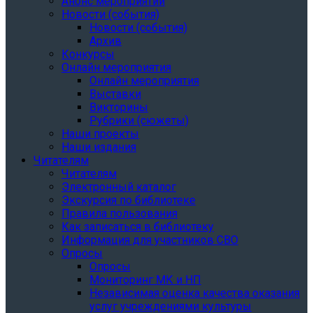
Анонс мероприятий
Новости (события)
Новости (события)
Архив
Конкурсы
Онлайн мероприятия
Онлайн мероприятия
Выставки
Викторины
Рубрики (сюжеты)
Наши проекты
Наши издания
Читателям
Читателям
Электронный каталог
Экскурсия по библиотеке
Правила пользования
Как записаться в библиотеку
Информация для участников СВО
Опросы
Опросы
Мониторинг МК и НП
Независимая оценка качества оказания
услуг учреждениями культуры