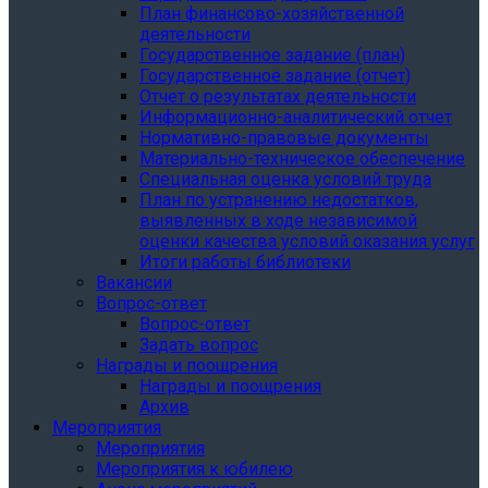
План финансово-хозяйственной
деятельности
Государственное задание (план)
Государственное задание (отчет)
Отчет о результатах деятельности
Информационно-аналитический отчет
Нормативно-правовые документы
Материально-техническое обеспечение
Специальная оценка условий труда
План по устранению недостатков,
выявленных в ходе независимой
оценки качества условий оказания услуг
Итоги работы библиотеки
Вакансии
Вопрос-ответ
Вопрос-ответ
Задать вопрос
Награды и поощрения
Награды и поощрения
Архив
Мероприятия
Мероприятия
Мероприятия к юбилею