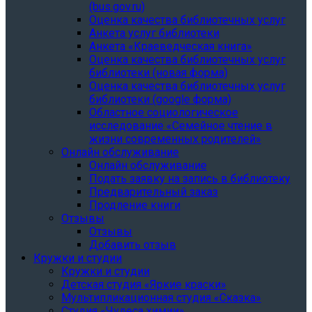
(bus.gov.ru)
Оценка качества библиотечных услуг
Анкета услуг библиотеки
Анкета «Краеведческая книга»
Oценка качества библиотечных услуг
библиотеки (новая форма)
Oценка качества библиотечных услуг
библиотеки (google форма)
Областное социологическое
исследование «Семейное чтение в
жизни современных родителей»
Онлайн обслуживание
Онлайн обслуживание
Подать заявку на запись в библиотеку
Предварительный заказ
Продление книги
Отзывы
Отзывы
Добавить отзыв
Кружки и студии
Кружки и студии
Детская студия «Яркие краски»
Мультипликационная студия «Сказка»
Студия «Чудеса химии»