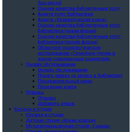
(bus.gov.ru)
Оценка качества библиотечных услуг
Анкета услуг библиотеки
Анкета «Краеведческая книга»
Oценка качества библиотечных услуг
библиотеки (новая форма)
Oценка качества библиотечных услуг
библиотеки (google форма)
Областное социологическое
исследование «Семейное чтение в
жизни современных родителей»
Онлайн обслуживание
Онлайн обслуживание
Подать заявку на запись в библиотеку
Предварительный заказ
Продление книги
Отзывы
Отзывы
Добавить отзыв
Кружки и студии
Кружки и студии
Детская студия «Яркие краски»
Мультипликационная студия «Сказка»
Студия «Чудеса химии»