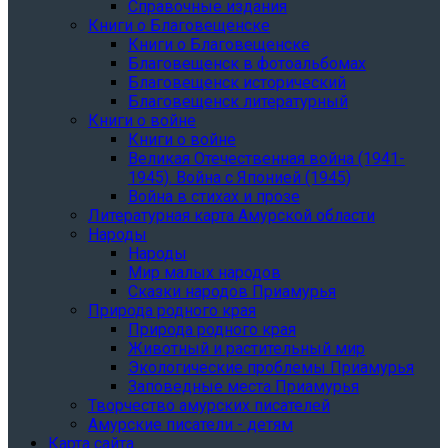
Справочные издания
Книги о Благовещенске
Книги о Благовещенске
Благовещенск в фотоальбомах
Благовещенск исторический
Благовещенск литературный
Книги о войне
Книги о войне
Великая Отечественная война (1941-
1945). Война с Японией (1945)
Война в стихах и прозе
Литературная карта Амурской области
Народы
Народы
Мир малых народов
Сказки народов Приамурья
Природа родного края
Природа родного края
Животный и растительный мир
Экологические проблемы Приамурья
Заповедные места Приамурья
Творчество амурских писателей
Амурские писатели - детям
Карта сайта