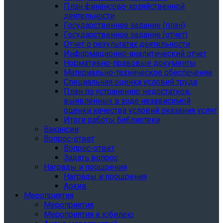
План финансово-хозяйственной
деятельности
Государственное задание (план)
Государственное задание (отчет)
Отчет о результатах деятельности
Информационно-аналитический отчет
Нормативно-правовые документы
Материально-техническое обеспечение
Специальная оценка условий труда
План по устранению недостатков,
выявленных в ходе независимой
оценки качества условий оказания услуг
Итоги работы библиотеки
Вакансии
Вопрос-ответ
Вопрос-ответ
Задать вопрос
Награды и поощрения
Награды и поощрения
Архив
Мероприятия
Мероприятия
Мероприятия к юбилею