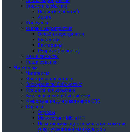
Анонс мероприятий
Новости (события)
Новости (события)
Архив
Конкурсы
Онлайн мероприятия
Онлайн мероприятия
Выставки
Викторины
Рубрики (сюжеты)
Наши проекты
Наши издания
Читателям
Читателям
Электронный каталог
Экскурсия по библиотеке
Правила пользования
Как записаться в библиотеку
Информация для участников СВО
Опросы
Опросы
Мониторинг МК и НП
Независимая оценка качества оказания
услуг учреждениями культуры