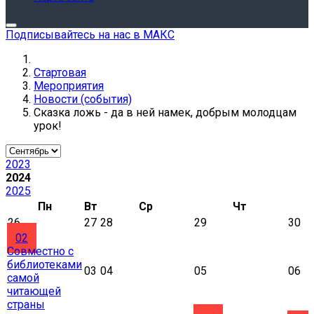
Подписывайтесь на нас в МАКС
Стартовая
Мероприятия
Новости (события)
Сказка ложь - да в ней намек, добрым молодцам
урок!
2023
2024
2025
Пн
Вт
Ср
Чт
26
27
28
29
30
02
Совместно с
библиотеками
03
04
05
06
самой
читающей
страны