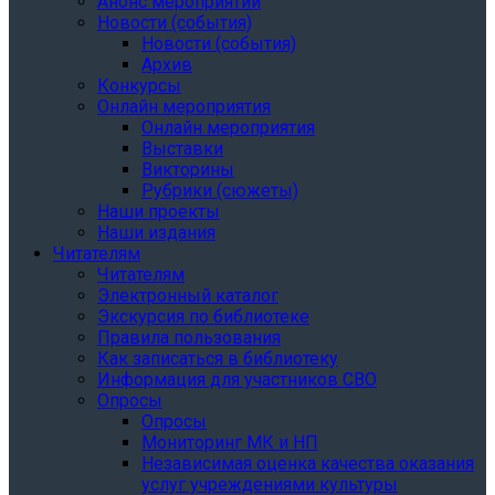
Анонс мероприятий
Новости (события)
Новости (события)
Архив
Конкурсы
Онлайн мероприятия
Онлайн мероприятия
Выставки
Викторины
Рубрики (сюжеты)
Наши проекты
Наши издания
Читателям
Читателям
Электронный каталог
Экскурсия по библиотеке
Правила пользования
Как записаться в библиотеку
Информация для участников СВО
Опросы
Опросы
Мониторинг МК и НП
Независимая оценка качества оказания
услуг учреждениями культуры