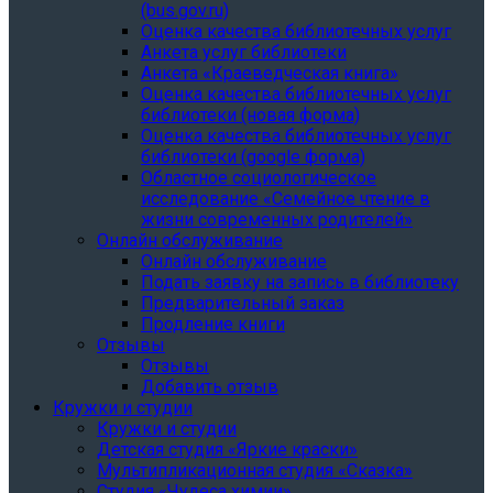
(bus.gov.ru)
Оценка качества библиотечных услуг
Анкета услуг библиотеки
Анкета «Краеведческая книга»
Oценка качества библиотечных услуг
библиотеки (новая форма)
Oценка качества библиотечных услуг
библиотеки (google форма)
Областное социологическое
исследование «Семейное чтение в
жизни современных родителей»
Онлайн обслуживание
Онлайн обслуживание
Подать заявку на запись в библиотеку
Предварительный заказ
Продление книги
Отзывы
Отзывы
Добавить отзыв
Кружки и студии
Кружки и студии
Детская студия «Яркие краски»
Мультипликационная студия «Сказка»
Студия «Чудеса химии»