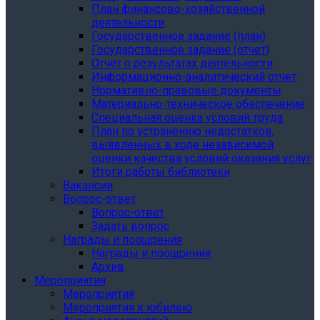
План финансово-хозяйственной
деятельности
Государственное задание (план)
Государственное задание (отчет)
Отчет о результатах деятельности
Информационно-аналитический отчет
Нормативно-правовые документы
Материально-техническое обеспечение
Специальная оценка условий труда
План по устранению недостатков,
выявленных в ходе независимой
оценки качества условий оказания услуг
Итоги работы библиотеки
Вакансии
Вопрос-ответ
Вопрос-ответ
Задать вопрос
Награды и поощрения
Награды и поощрения
Архив
Мероприятия
Мероприятия
Мероприятия к юбилею