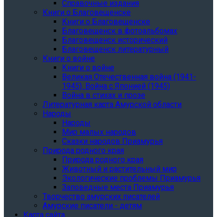
Справочные издания
Книги о Благовещенске
Книги о Благовещенске
Благовещенск в фотоальбомах
Благовещенск исторический
Благовещенск литературный
Книги о войне
Книги о войне
Великая Отечественная война (1941-
1945). Война с Японией (1945)
Война в стихах и прозе
Литературная карта Амурской области
Народы
Народы
Мир малых народов
Сказки народов Приамурья
Природа родного края
Природа родного края
Животный и растительный мир
Экологические проблемы Приамурья
Заповедные места Приамурья
Творчество амурских писателей
Амурские писатели - детям
Карта сайта