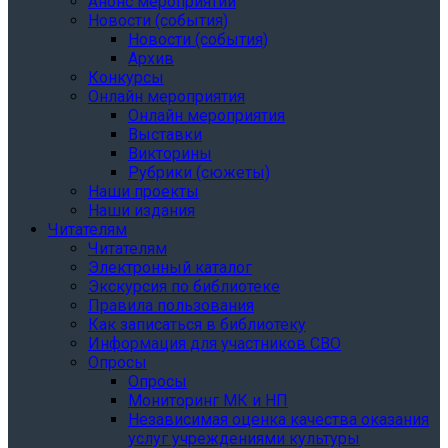
Анонс мероприятий
Новости (события)
Новости (события)
Архив
Конкурсы
Онлайн мероприятия
Онлайн мероприятия
Выставки
Викторины
Рубрики (сюжеты)
Наши проекты
Наши издания
Читателям
Читателям
Электронный каталог
Экскурсия по библиотеке
Правила пользования
Как записаться в библиотеку
Информация для участников СВО
Опросы
Опросы
Мониторинг МК и НП
Независимая оценка качества оказания
услуг учреждениями культуры