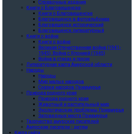
Справочные издания
Книги о Благовещенске
Книги о Благовещенске
Благовещенск в фотоальбомах
Благовещенск исторический
Благовещенск литературный
Книги о войне
Книги о войне
Великая Отечественная война (1941-
1945). Война с Японией (1945)
Война в стихах и прозе
Литературная карта Амурской области
Народы
Народы
Мир малых народов
Сказки народов Приамурья
Природа родного края
Природа родного края
Животный и растительный мир
Экологические проблемы Приамурья
Заповедные места Приамурья
Творчество амурских писателей
Амурские писатели - детям
Карта сайта