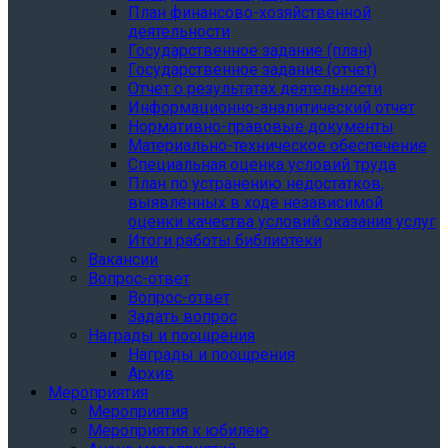
План финансово-хозяйственной
деятельности
Государственное задание (план)
Государственное задание (отчет)
Отчет о результатах деятельности
Информационно-аналитический отчет
Нормативно-правовые документы
Материально-техническое обеспечение
Специальная оценка условий труда
План по устранению недостатков,
выявленных в ходе независимой
оценки качества условий оказания услуг
Итоги работы библиотеки
Вакансии
Вопрос-ответ
Вопрос-ответ
Задать вопрос
Награды и поощрения
Награды и поощрения
Архив
Мероприятия
Мероприятия
Мероприятия к юбилею