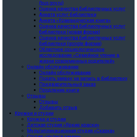
(bus.gov.ru)
Оценка качества библиотечных услуг
Анкета услуг библиотеки
Анкета «Краеведческая книга»
Oценка качества библиотечных услуг
библиотеки (новая форма)
Oценка качества библиотечных услуг
библиотеки (google форма)
Областное социологическое
исследование «Семейное чтение в
жизни современных родителей»
Онлайн обслуживание
Онлайн обслуживание
Подать заявку на запись в библиотеку
Предварительный заказ
Продление книги
Отзывы
Отзывы
Добавить отзыв
Кружки и студии
Кружки и студии
Детская студия «Яркие краски»
Мультипликационная студия «Сказка»
Студия «Чудеса химии»