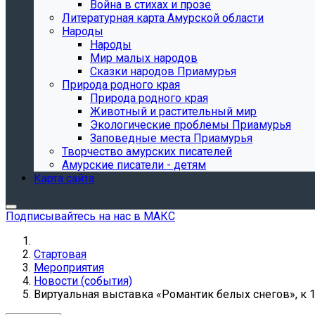
Война в стихах и прозе
Литературная карта Амурской области
Народы
Народы
Мир малых народов
Сказки народов Приамурья
Природа родного края
Природа родного края
Животный и растительный мир
Экологические проблемы Приамурья
Заповедные места Приамурья
Творчество амурских писателей
Амурские писатели - детям
Карта сайта
Подписывайтесь на нас в МАКС
Стартовая
Мероприятия
Новости (события)
Виртуальная выставка «Романтик белых снегов», к