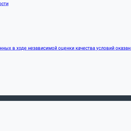
ости
нных в ходе независимой оценки качества условий оказан