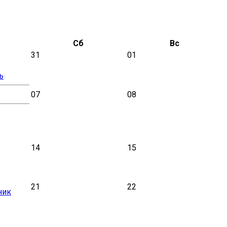
Сб
Вс
31
01
ь
07
08
14
15
21
22
ник