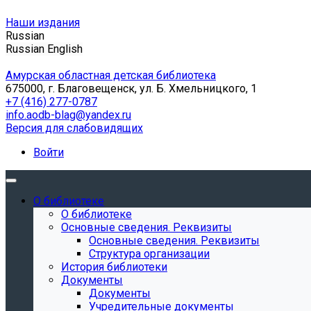
Наши издания
Russian
Russian
English
Амурская областная детская библиотека
675000, г. Благовещенск, ул. Б. Хмельницкого, 1
+7 (416) 277-0787
info.aodb-blag@yandex.ru
Версия для слабовидящих
Войти
О библиотеке
О библиотеке
Основные сведения. Реквизиты
Основные сведения. Реквизиты
Структура организации
История библиотеки
Документы
Документы
Учредительные документы