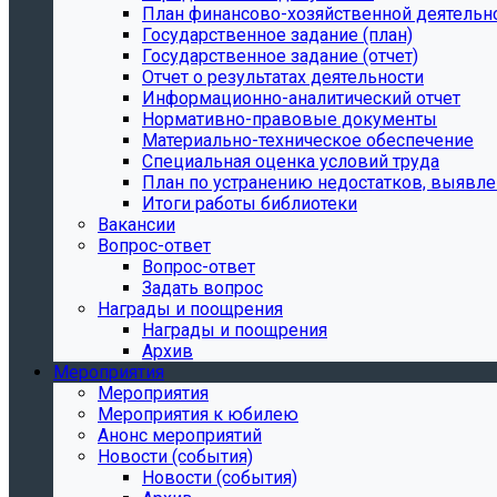
План финансово-хозяйственной деятельн
Государственное задание (план)
Государственное задание (отчет)
Отчет о результатах деятельности
Информационно-аналитический отчет
Нормативно-правовые документы
Материально-техническое обеспечение
Специальная оценка условий труда
План по устранению недостатков, выявле
Итоги работы библиотеки
Вакансии
Вопрос-ответ
Вопрос-ответ
Задать вопрос
Награды и поощрения
Награды и поощрения
Архив
Мероприятия
Мероприятия
Мероприятия к юбилею
Анонс мероприятий
Новости (события)
Новости (события)