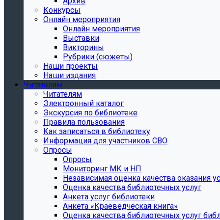
Архив
Конкурсы
Онлайн мероприятия
Онлайн мероприятия
Выставки
Викторины
Рубрики (сюжеты)
Наши проекты
Наши издания
Читателям
Читателям
Электронный каталог
Экскурсия по библиотеке
Правила пользования
Как записаться в библиотеку
Информация для участников СВО
Опросы
Опросы
Мониторинг МК и НП
Независимая оценка качества оказания ус
Оценка качества библиотечных услуг
Анкета услуг библиотеки
Анкета «Краеведческая книга»
Oценка качества библиотечных услуг биб