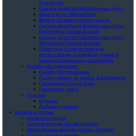
(bus.gov.ru)
Оценка качества библиотечных услуг
Анкета услуг библиотеки
Анкета «Краеведческая книга»
Oценка качества библиотечных услуг
библиотеки (новая форма)
Oценка качества библиотечных услуг
библиотеки (google форма)
Областное социологическое
исследование «Семейное чтение в
жизни современных родителей»
Онлайн обслуживание
Онлайн обслуживание
Подать заявку на запись в библиотеку
Предварительный заказ
Продление книги
Отзывы
Отзывы
Добавить отзыв
Кружки и студии
Кружки и студии
Детская студия «Яркие краски»
Мультипликационная студия «Сказка»
Студия «Чудеса химии»