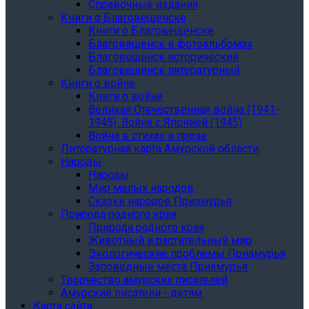
Справочные издания
Книги о Благовещенске
Книги о Благовещенске
Благовещенск в фотоальбомах
Благовещенск исторический
Благовещенск литературный
Книги о войне
Книги о войне
Великая Отечественная война (1941-
1945). Война с Японией (1945)
Война в стихах и прозе
Литературная карта Амурской области
Народы
Народы
Мир малых народов
Сказки народов Приамурья
Природа родного края
Природа родного края
Животный и растительный мир
Экологические проблемы Приамурья
Заповедные места Приамурья
Творчество амурских писателей
Амурские писатели - детям
Карта сайта