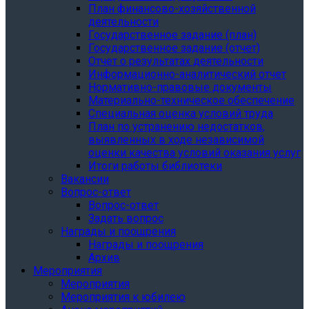
План финансово-хозяйственной
деятельности
Государственное задание (план)
Государственное задание (отчет)
Отчет о результатах деятельности
Информационно-аналитический отчет
Нормативно-правовые документы
Материально-техническое обеспечение
Специальная оценка условий труда
План по устранению недостатков,
выявленных в ходе независимой
оценки качества условий оказания услуг
Итоги работы библиотеки
Вакансии
Вопрос-ответ
Вопрос-ответ
Задать вопрос
Награды и поощрения
Награды и поощрения
Архив
Мероприятия
Мероприятия
Мероприятия к юбилею