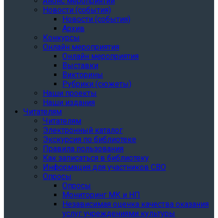
Анонс мероприятий
Новости (события)
Новости (события)
Архив
Конкурсы
Онлайн мероприятия
Онлайн мероприятия
Выставки
Викторины
Рубрики (сюжеты)
Наши проекты
Наши издания
Читателям
Читателям
Электронный каталог
Экскурсия по библиотеке
Правила пользования
Как записаться в библиотеку
Информация для участников СВО
Опросы
Опросы
Мониторинг МК и НП
Независимая оценка качества оказания
услуг учреждениями культуры