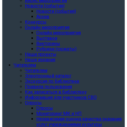
Анонс мероприятий
Новости (события)
Новости (события)
Архив
Конкурсы
Онлайн мероприятия
Онлайн мероприятия
Выставки
Викторины
Рубрики (сюжеты)
Наши проекты
Наши издания
Читателям
Читателям
Электронный каталог
Экскурсия по библиотеке
Правила пользования
Как записаться в библиотеку
Информация для участников СВО
Опросы
Опросы
Мониторинг МК и НП
Независимая оценка качества оказания
услуг учреждениями культуры