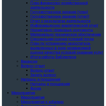
План финансово-хозяйственной
деятельности
Государственное задание (план)
Государственное задание (отчет)
Отчет о результатах деятельности
Информационно-аналитический отчет
Нормативно-правовые документы
Материально-техническое обеспечение
Специальная оценка условий труда
План по устранению недостатков,
выявленных в ходе независимой
оценки качества условий оказания услуг
Итоги работы библиотеки
Вакансии
Вопрос-ответ
Вопрос-ответ
Задать вопрос
Награды и поощрения
Награды и поощрения
Архив
Мероприятия
Мероприятия
Мероприятия к юбилею