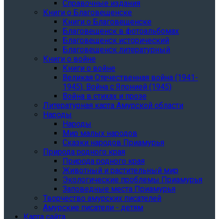
Справочные издания
Книги о Благовещенске
Книги о Благовещенске
Благовещенск в фотоальбомах
Благовещенск исторический
Благовещенск литературный
Книги о войне
Книги о войне
Великая Отечественная война (1941-
1945). Война с Японией (1945)
Война в стихах и прозе
Литературная карта Амурской области
Народы
Народы
Мир малых народов
Сказки народов Приамурья
Природа родного края
Природа родного края
Животный и растительный мир
Экологические проблемы Приамурья
Заповедные места Приамурья
Творчество амурских писателей
Амурские писатели - детям
Карта сайта