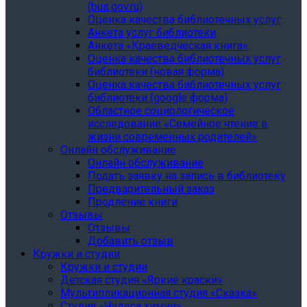
(bus.gov.ru)
Оценка качества библиотечных услуг
Анкета услуг библиотеки
Анкета «Краеведческая книга»
Oценка качества библиотечных услуг
библиотеки (новая форма)
Oценка качества библиотечных услуг
библиотеки (google форма)
Областное социологическое
исследование «Семейное чтение в
жизни современных родителей»
Онлайн обслуживание
Онлайн обслуживание
Подать заявку на запись в библиотеку
Предварительный заказ
Продление книги
Отзывы
Отзывы
Добавить отзыв
Кружки и студии
Кружки и студии
Детская студия «Яркие краски»
Мультипликационная студия «Сказка»
Студия «Чудеса химии»