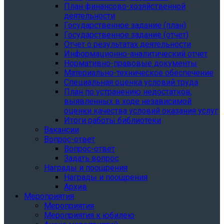
План финансово-хозяйственной
деятельности
Государственное задание (план)
Государственное задание (отчет)
Отчет о результатах деятельности
Информационно-аналитический отчет
Нормативно-правовые документы
Материально-техническое обеспечение
Специальная оценка условий труда
План по устранению недостатков,
выявленных в ходе независимой
оценки качества условий оказания услуг
Итоги работы библиотеки
Вакансии
Вопрос-ответ
Вопрос-ответ
Задать вопрос
Награды и поощрения
Награды и поощрения
Архив
Мероприятия
Мероприятия
Мероприятия к юбилею