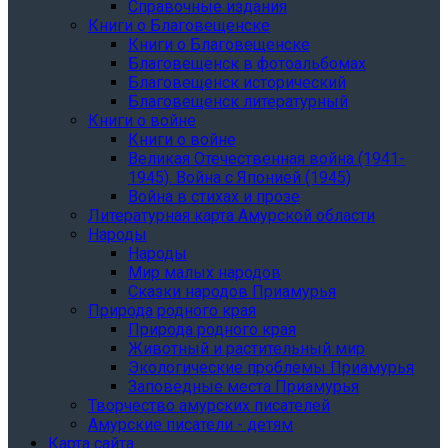
Справочные издания
Книги о Благовещенске
Книги о Благовещенске
Благовещенск в фотоальбомах
Благовещенск исторический
Благовещенск литературный
Книги о войне
Книги о войне
Великая Отечественная война (1941-
1945). Война с Японией (1945)
Война в стихах и прозе
Литературная карта Амурской области
Народы
Народы
Мир малых народов
Сказки народов Приамурья
Природа родного края
Природа родного края
Животный и растительный мир
Экологические проблемы Приамурья
Заповедные места Приамурья
Творчество амурских писателей
Амурские писатели - детям
Карта сайта