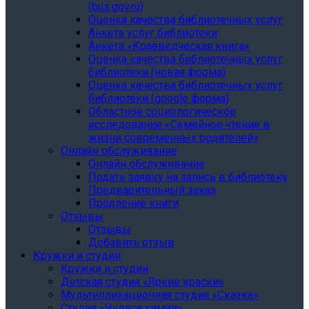
(bus.gov.ru)
Оценка качества библиотечных услуг
Анкета услуг библиотеки
Анкета «Краеведческая книга»
Oценка качества библиотечных услуг
библиотеки (новая форма)
Oценка качества библиотечных услуг
библиотеки (google форма)
Областное социологическое
исследование «Семейное чтение в
жизни современных родителей»
Онлайн обслуживание
Онлайн обслуживание
Подать заявку на запись в библиотеку
Предварительный заказ
Продление книги
Отзывы
Отзывы
Добавить отзыв
Кружки и студии
Кружки и студии
Детская студия «Яркие краски»
Мультипликационная студия «Сказка»
Студия «Чудеса химии»