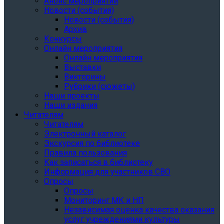
Анонс мероприятий
Новости (события)
Новости (события)
Архив
Конкурсы
Онлайн мероприятия
Онлайн мероприятия
Выставки
Викторины
Рубрики (сюжеты)
Наши проекты
Наши издания
Читателям
Читателям
Электронный каталог
Экскурсия по библиотеке
Правила пользования
Как записаться в библиотеку
Информация для участников СВО
Опросы
Опросы
Мониторинг МК и НП
Независимая оценка качества оказания
услуг учреждениями культуры