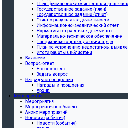
План финансово-хозяйственной деятельн
Государственное задание (план)
Государственное задание (отчет)
Отчет о результатах деятельности
Информационно-аналитический отчет
Нормативно-правовые документы
Материально-техническое обеспечение
Специальная оценка условий труда
План по устранению недостатков, выявле
Итоги работы библиотеки
Вакансии
Вопрос-ответ
Вопрос-ответ
Задать вопрос
Награды и поощрения
Награды и поощрения
Архив
Мероприятия
Мероприятия
Мероприятия к юбилею
Анонс мероприятий
Новости (события)
Новости (события)