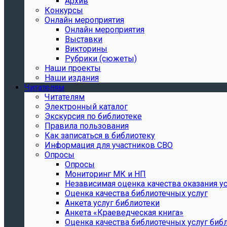
Архив
Конкурсы
Онлайн мероприятия
Онлайн мероприятия
Выставки
Викторины
Рубрики (сюжеты)
Наши проекты
Наши издания
Читателям
Читателям
Электронный каталог
Экскурсия по библиотеке
Правила пользования
Как записаться в библиотеку
Информация для участников СВО
Опросы
Опросы
Мониторинг МК и НП
Независимая оценка качества оказания ус
Оценка качества библиотечных услуг
Анкета услуг библиотеки
Анкета «Краеведческая книга»
Oценка качества библиотечных услуг биб