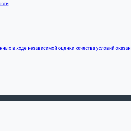
ости
нных в ходе независимой оценки качества условий оказан