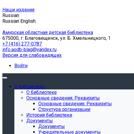
Наши издания
Russian
Russian
English
Амурская областная детская библиотека
675000, г. Благовещенск, ул. Б. Хмельницкого, 1
+7 (416) 277-0787
info.aodb-blag@yandex.ru
Версия для слабовидящих
Войти
О библиотеке
О библиотеке
Основные сведения. Реквизиты
Основные сведения. Реквизиты
Структура организации
История библиотеки
Документы
Документы
Учредительные документы