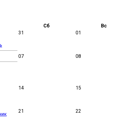
Сб
Вс
31
01
ь
07
08
14
15
21
22
ник