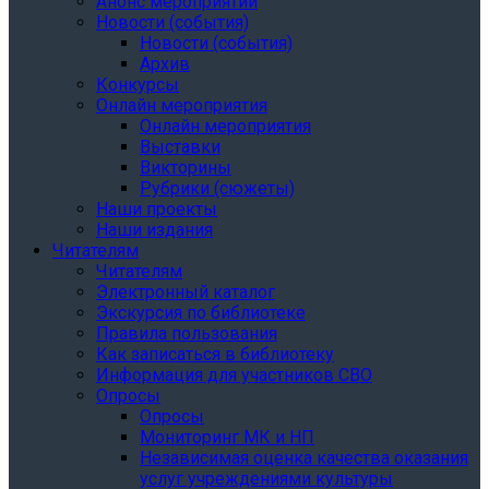
Анонс мероприятий
Новости (события)
Новости (события)
Архив
Конкурсы
Онлайн мероприятия
Онлайн мероприятия
Выставки
Викторины
Рубрики (сюжеты)
Наши проекты
Наши издания
Читателям
Читателям
Электронный каталог
Экскурсия по библиотеке
Правила пользования
Как записаться в библиотеку
Информация для участников СВО
Опросы
Опросы
Мониторинг МК и НП
Независимая оценка качества оказания
услуг учреждениями культуры