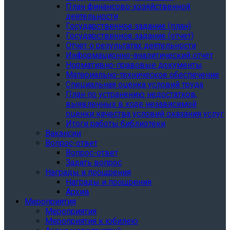
План финансово-хозяйственной
деятельности
Государственное задание (план)
Государственное задание (отчет)
Отчет о результатах деятельности
Информационно-аналитический отчет
Нормативно-правовые документы
Материально-техническое обеспечение
Специальная оценка условий труда
План по устранению недостатков,
выявленных в ходе независимой
оценки качества условий оказания услуг
Итоги работы библиотеки
Вакансии
Вопрос-ответ
Вопрос-ответ
Задать вопрос
Награды и поощрения
Награды и поощрения
Архив
Мероприятия
Мероприятия
Мероприятия к юбилею