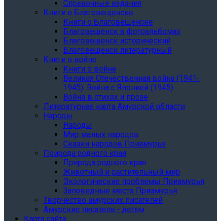
Справочные издания
Книги о Благовещенске
Книги о Благовещенске
Благовещенск в фотоальбомах
Благовещенск исторический
Благовещенск литературный
Книги о войне
Книги о войне
Великая Отечественная война (1941-
1945). Война с Японией (1945)
Война в стихах и прозе
Литературная карта Амурской области
Народы
Народы
Мир малых народов
Сказки народов Приамурья
Природа родного края
Природа родного края
Животный и растительный мир
Экологические проблемы Приамурья
Заповедные места Приамурья
Творчество амурских писателей
Амурские писатели - детям
Карта сайта