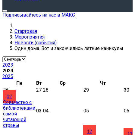
Подписывайтесь на нас в МАКС
Стартовая
Мероприятия
Новости (события)
Один дома. Вот и закончились летние каникулы
2023
2024
2025
Пн
Вт
Ср
Чт
26
27
28
29
30
02
Совместно с
библиотеками
03
04
05
06
самой
читающей
страны
12
13