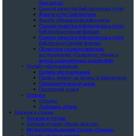
(bus.gov.ru)
Оценка качества библиотечных услуг
Анкета услуг библиотеки
Анкета «Краеведческая книга»
Oценка качества библиотечных услуг
библиотеки (новая форма)
Oценка качества библиотечных услуг
библиотеки (google форма)
Областное социологическое
исследование «Семейное чтение в
жизни современных родителей»
Онлайн обслуживание
Онлайн обслуживание
Подать заявку на запись в библиотеку
Предварительный заказ
Продление книги
Отзывы
Отзывы
Добавить отзыв
Кружки и студии
Кружки и студии
Детская студия «Яркие краски»
Мультипликационная студия «Сказка»
Студия «Чудеса химии»